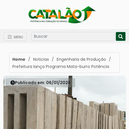
MENU
Home
/
Noticias
/
Engenharia de Produção
/
Prefeitura lança Programa Mata-burro Potência
Publicado em: 06/01/2026