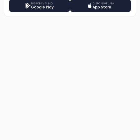
DISPONÍVEL NO
DISPONÍVEL NA
Google Play
App Store