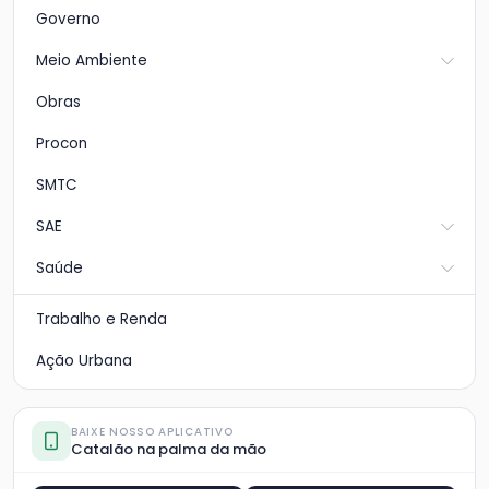
Governo
Meio Ambiente
Obras
Procon
SMTC
SAE
Saúde
Trabalho e Renda
Ação Urbana
BAIXE NOSSO APLICATIVO
Catalão na palma da mão