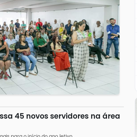
ssa 45 novos servidores na área
is para o início do ano letivo