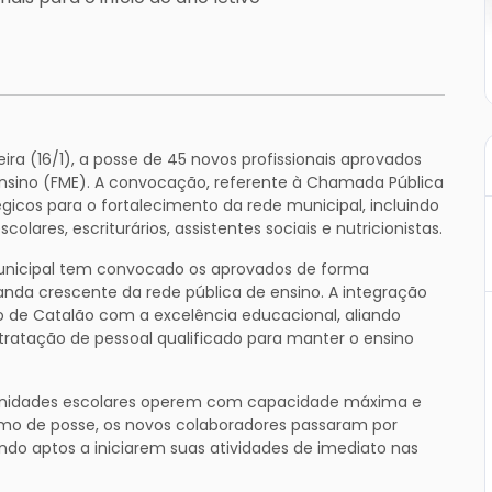
eira (16/1), a posse de 45 novos profissionais aprovados
Ensino (FME). A convocação, referente à Chamada Pública
égicos para o fortalecimento da rede municipal, incluindo
colares, escriturários, assistentes sociais e nutricionistas.
nicipal tem convocado os aprovados de forma
da crescente da rede pública de ensino. A integração
 de Catalão com a excelência educacional, aliando
ratação de pessoal qualificado para manter o ensino
s unidades escolares operem com capacidade máxima e
termo de posse, os novos colaboradores passaram por
ndo aptos a iniciarem suas atividades de imediato nas