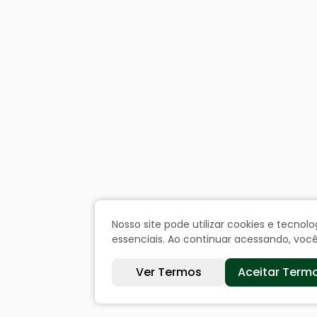
Nosso site pode utilizar cookies e tecn
essenciais. Ao continuar acessando, vo
Ver Termos
Aceitar Term