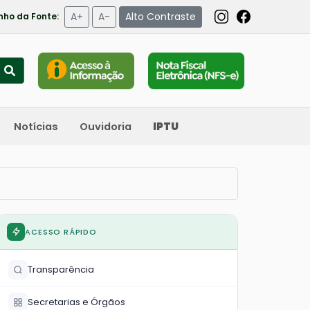
A+
A-
Alto Contraste
ho da Fonte:
Notícias
Ouvidoria
IPTU
ACESSO RÁPIDO
Transparência
Secretarias e Órgãos