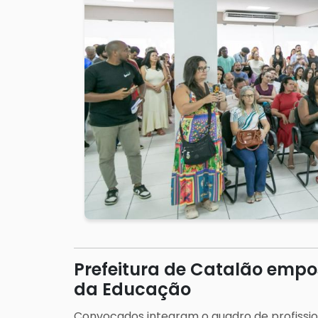
Prefeitura de Catalão empo
da Educação
Convocados integram o quadro de profissiona