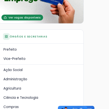
Ver vagas disponíveis
ÓRGÃOS E SECRETARIAS
Prefeito
Vice-Prefeito
Ação Social
Administração
Agricultura
Ciência e Tecnologia
Compras