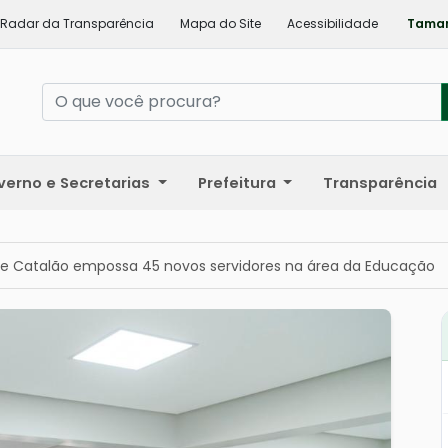
Radar da Transparência
Mapa do Site
Acessibilidade
Taman
verno e Secretarias
Prefeitura
Transparência
 de Catalão empossa 45 novos servidores na área da Educação