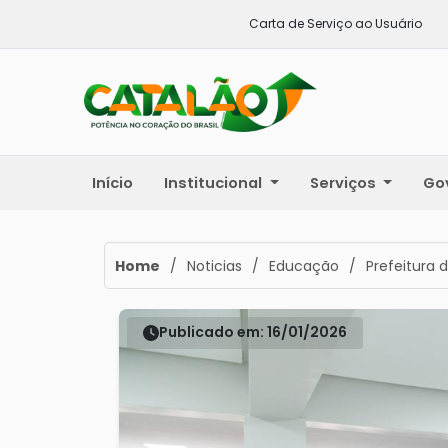
Carta de Serviço ao Usuário
Início
Institucional
Serviços
Go
Home
/
Noticias
/
Educação
/
Prefeitura
Publicado em: 16/01/2026