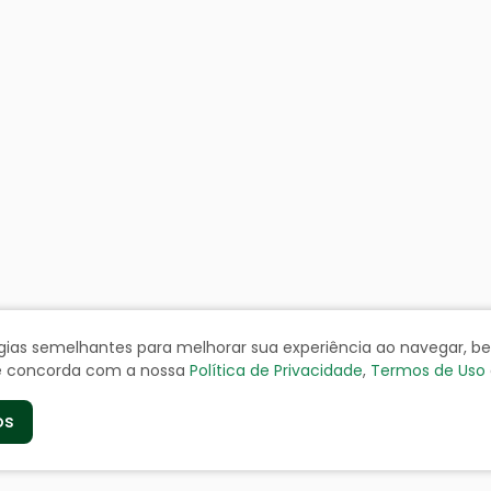
ologias semelhantes para melhorar sua experiência ao navegar, 
cê concorda com a nossa
Política de Privacidade
,
Termos de Uso
os