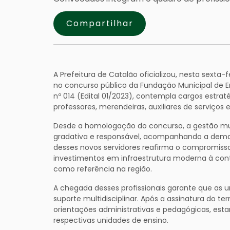
Compartilhar
A Prefeitura de Catalão oficializou, nesta sexta-f
no concurso público da Fundação Municipal de 
nº 014 (Edital 01/2023), contempla cargos estrat
professores, merendeiras, auxiliares de serviços es
Desde a homologação do concurso, a gestão mu
gradativa e responsável, acompanhando a deman
desses novos servidores reafirma o compromisso
investimentos em infraestrutura moderna à cont
como referência na região.
A chegada desses profissionais garante que a
suporte multidisciplinar. Após a assinatura do 
orientações administrativas e pedagógicas, esta
respectivas unidades de ensino.