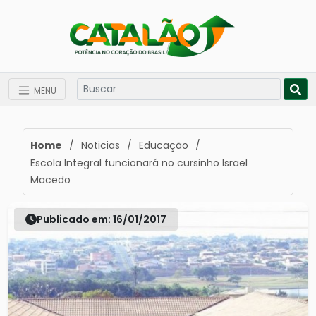
MENU
Home
/
Noticias
/
Educação
/
Escola Integral funcionará no cursinho Israel
Macedo
Publicado em: 16/01/2017