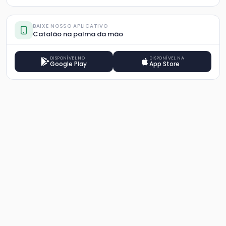
BAIXE NOSSO APLICATIVO
Catalão na palma da mão
DISPONÍVEL NO
DISPONÍVEL NA
Google Play
App Store