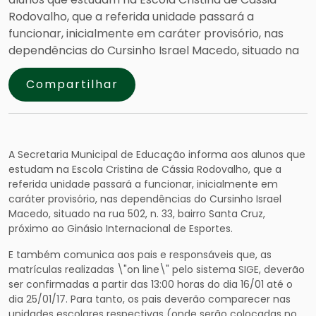
Rodovalho, que a referida unidade passará a
funcionar, inicialmente em caráter provisório, nas
dependências do Cursinho Israel Macedo, situado na
Compartilhar
A Secretaria Municipal de Educação informa aos alunos que
estudam na Escola Cristina de Cássia Rodovalho, que a
referida unidade passará a funcionar, inicialmente em
caráter provisório, nas dependências do Cursinho Israel
Macedo, situado na rua 502, n. 33, bairro Santa Cruz,
próximo ao Ginásio Internacional de Esportes.
E também comunica aos pais e responsáveis que, as
matrículas realizadas \"on line\" pelo sistema SIGE, dev
erão
ser confirmadas a partir das 13:00 horas do dia 16/01 até o
dia 25/01/17. Para tanto, os pais deverão comparecer nas
unidades escolares respectivas (onde serão colocadas no