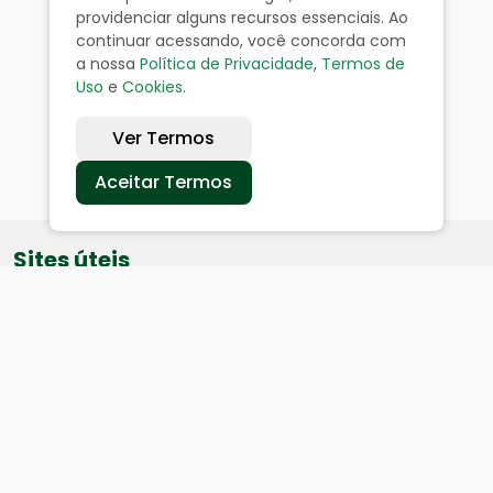
providenciar alguns recursos essenciais. Ao
continuar acessando, você concorda com
a nossa
Política de Privacidade
,
Termos de
Uso
e
Cookies
.
Ver Termos
Aceitar Termos
Sites úteis
Equatorial
SAE
Câmara de Vereadores
Webmail