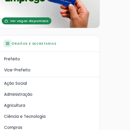
Ver vagas disponíveis
ÓRGÃOS E SECRETARIAS
Prefeito
Vice-Prefeito
Ação Social
Administração
Agricultura
Ciência e Tecnologia
Compras