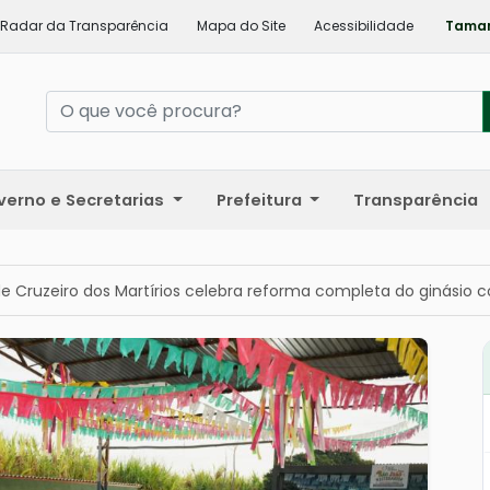
Radar da Transparência
Mapa do Site
Acessibilidade
Taman
verno e Secretarias
Prefeitura
Transparência
Cruzeiro dos Martírios celebra reforma completa do ginásio c