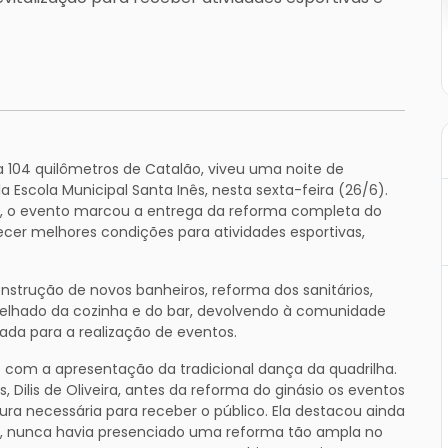
a 104 quilômetros de Catalão, viveu uma noite de
 Escola Municipal Santa Inês, nesta sexta-feira (26/6).
ha, o evento marcou a entrega da reforma completa do
ecer melhores condições para atividades esportivas,
nstrução de novos banheiros, reforma dos sanitários,
 telhado da cozinha e do bar, devolvendo à comunidade
ada para a realização de eventos.
o com a apresentação da tradicional dança da quadrilha.
, Dilis de Oliveira, antes da reforma do ginásio os eventos
ura necessária para receber o público. Ela destacou ainda
e, nunca havia presenciado uma reforma tão ampla no