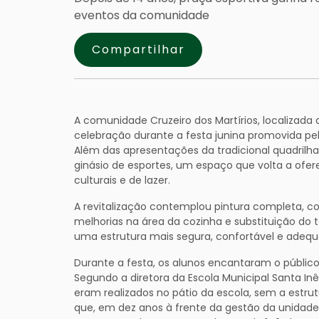
eventos da comunidade
Compartilhar
A comunidade Cruzeiro dos Martírios, localizada 
celebração durante a festa junina promovida pela
Além das apresentações da tradicional quadril
ginásio de esportes, um espaço que volta a ofer
culturais e de lazer.
A revitalização contemplou pintura completa, co
melhorias na área da cozinha e substituição do
uma estrutura mais segura, confortável e adequ
Durante a festa, os alunos encantaram o públic
Segundo a diretora da Escola Municipal Santa Inês
eram realizados no pátio da escola, sem a estrut
que, em dez anos à frente da gestão da unidad