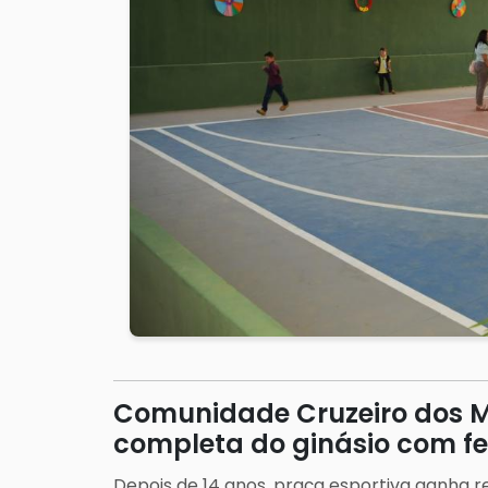
Comunidade Cruzeiro dos Ma
completa do ginásio com fe
Depois de 14 anos, praça esportiva ganha re