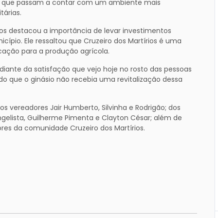
os, que passam a contar com um ambiente mais
tárias.
ios destacou a importância de levar investimentos
pio. Ele ressaltou que Cruzeiro dos Martírios é uma
cação para a produção agrícola.
o diante da satisfação que vejo hoje no rosto das pessoas
do que o ginásio não recebia uma revitalização dessa
vereadores Jair Humberto, Silvinha e Rodrigão; dos
vangelista, Guilherme Pimenta e Clayton César; além de
ores da comunidade Cruzeiro dos Martírios.