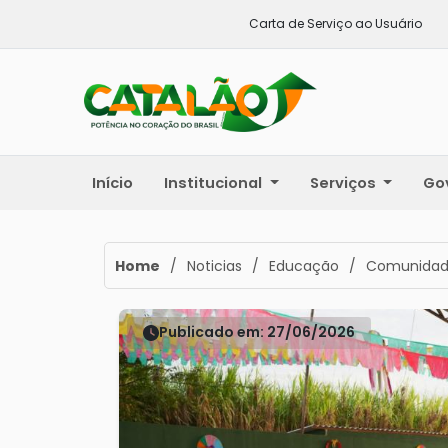
Carta de Serviço ao Usuário
Início
Institucional
Serviços
Go
Home
/
Noticias
/
Educação
/
Comunidade 
Publicado em: 27/06/2026