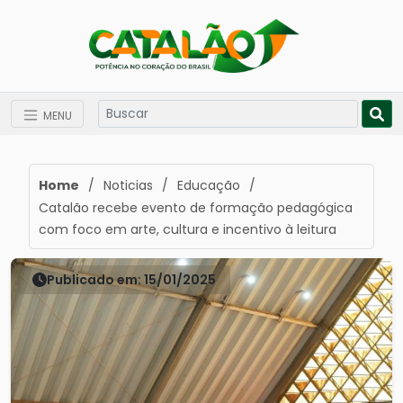
MENU
Home
/
Noticias
/
Educação
/
Catalão recebe evento de formação pedagógica
com foco em arte, cultura e incentivo à leitura
Publicado em: 15/01/2025