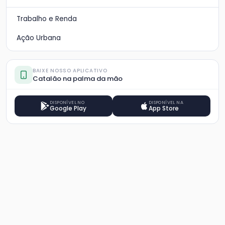
Trabalho e Renda
Ação Urbana
BAIXE NOSSO APLICATIVO
Catalão na palma da mão
DISPONÍVEL NO
DISPONÍVEL NA
Google Play
App Store