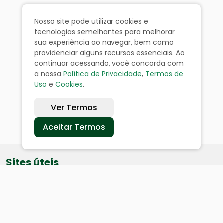
Nosso site pode utilizar cookies e
tecnologias semelhantes para melhorar
sua experiência ao navegar, bem como
providenciar alguns recursos essenciais. Ao
continuar acessando, você concorda com
a nossa
Política de Privacidade
,
Termos de
Uso
e
Cookies
.
Ver Termos
Aceitar Termos
Sites úteis
Equatorial
SAE
Câmara de Vereadores