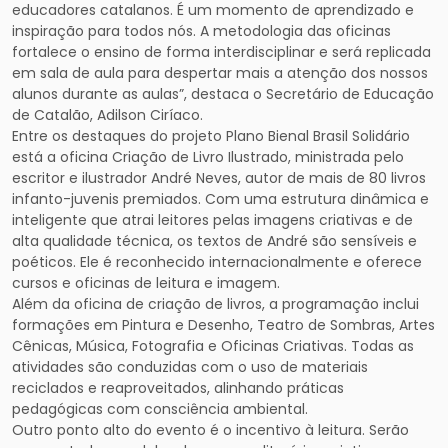
educadores catalanos. É um momento de aprendizado e
inspiração para todos nós. A metodologia das oficinas
fortalece o ensino de forma interdisciplinar e será replicada
em sala de aula para despertar mais a atenção dos nossos
alunos durante as aulas”, destaca o Secretário de Educação
de Catalão, Adilson Ciríaco.
Entre os destaques do projeto Plano Bienal Brasil Solidário
está a oficina Criação de Livro Ilustrado, ministrada pelo
escritor e ilustrador André Neves, autor de mais de 80 livros
infanto-juvenis premiados. Com uma estrutura dinâmica e
inteligente que atrai leitores pelas imagens criativas e de
alta qualidade técnica, os textos de André são sensíveis e
poéticos. Ele é reconhecido internacionalmente e oferece
cursos e oficinas de leitura e imagem.
Além da oficina de criação de livros, a programação inclui
formações em Pintura e Desenho, Teatro de Sombras, Artes
Cênicas, Música, Fotografia e Oficinas Criativas. Todas as
atividades são conduzidas com o uso de materiais
reciclados e reaproveitados, alinhando práticas
pedagógicas com consciência ambiental.
Outro ponto alto do evento é o incentivo à leitura. Serão