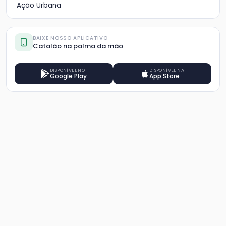
Ação Urbana
BAIXE NOSSO APLICATIVO
Catalão na palma da mão
DISPONÍVEL NO
DISPONÍVEL NA
Google Play
App Store