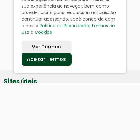
sua experiência ao navegar, bem como
providenciar alguns recursos essenciais. Ao
continuar acessando, você concorda com
a nossa
Política de Privacidade
,
Termos de
Uso
e
Cookies
.
Ver Termos
Aceitar Termos
Sites úteis
Equatorial
SAE
Câmara de Vereadores
Webmail