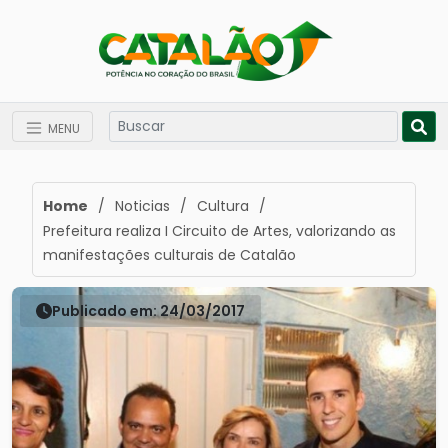
MENU
Home
/
Noticias
/
Cultura
/
Prefeitura realiza I Circuito de Artes, valorizando as
manifestações culturais de Catalão
Publicado em: 24/03/2017