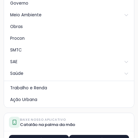
Governo
Meio Ambiente
Obras
Procon
SMTC
SAE
Saúde
Trabalho e Renda
Ação Urbana
BAIXE NOSSO APLICATIVO
Catalão na palma da mão