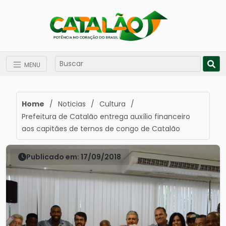
MENU
Home
/
Noticias
/
Cultura
/
Prefeitura de Catalão entrega auxílio financeiro
aos capitães de ternos de congo de Catalão
Publicado em: 17/09/2018