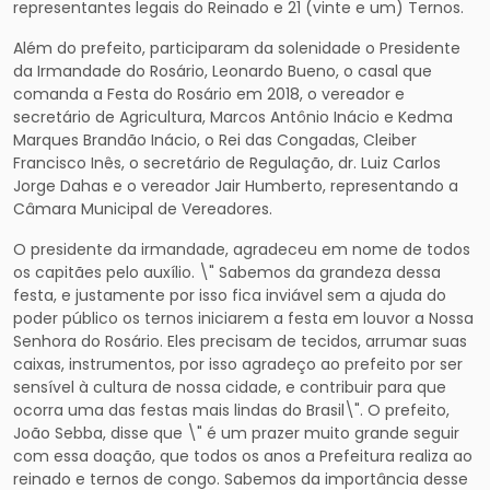
representantes legais do Reinado e 21 (vinte e um) Ternos.
Além do prefeito, participaram da solenidade o Presidente
da Irmandade do Rosário, Leonardo Bueno, o casal que
comanda a Festa do Rosário em 2018, o vereador e
secretário de Agricultura, Marcos Antônio Inácio e Kedma
Marques Brandão Inácio, o Rei das Congadas, Cleiber
Francisco Inês, o secretário de Regulação, dr. Luiz Carlos
Jorge Dahas e o vereador Jair Humberto, representando a
Câmara Municipal de Vereadores.
O presidente da irmandade, agradeceu em nome de todos
os capitães pelo auxílio. \" Sabemos da grandeza dessa
festa, e justamente por isso fica inviável sem a ajuda do
poder público os ternos iniciarem a festa em louvor a Nossa
Senhora do Rosário. Eles precisam de tecidos, arrumar suas
caixas, instrumentos, por isso agradeço ao prefeito por ser
sensível à cultura de nossa cidade, e contribuir para que
ocorra uma das festas mais lindas do Brasil\". O prefeito,
João Sebba, disse que \" é um prazer muito grande seguir
com essa doação, que todos os anos a Prefeitura realiza ao
reinado e ternos de congo. Sabemos da importância desse