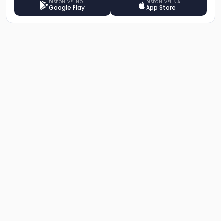
DISPONÍVEL NO
DISPONÍVEL NA
Google Play
App Store