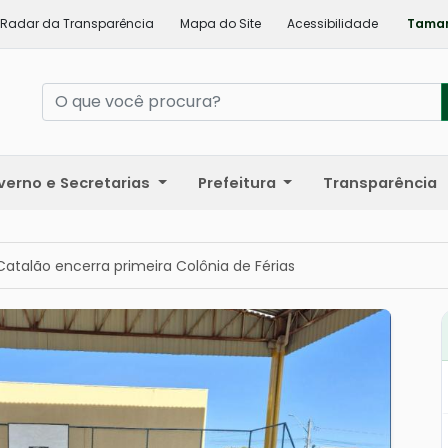
Radar da Transparência
Mapa do Site
Acessibilidade
Taman
verno e Secretarias
Prefeitura
Transparência
Catalão encerra primeira Colônia de Férias