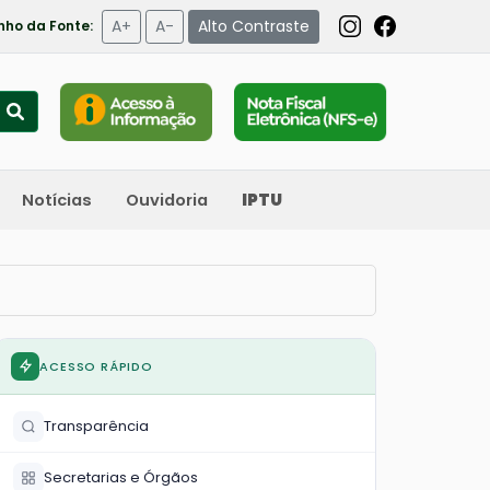
A+
A-
Alto Contraste
ho da Fonte:
Notícias
Ouvidoria
IPTU
ACESSO RÁPIDO
Transparência
Secretarias e Órgãos