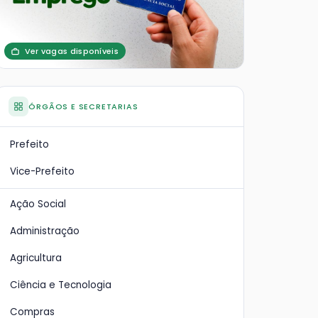
Ver vagas disponíveis
ÓRGÃOS E SECRETARIAS
Prefeito
Vice-Prefeito
Ação Social
Administração
Agricultura
Ciência e Tecnologia
Compras