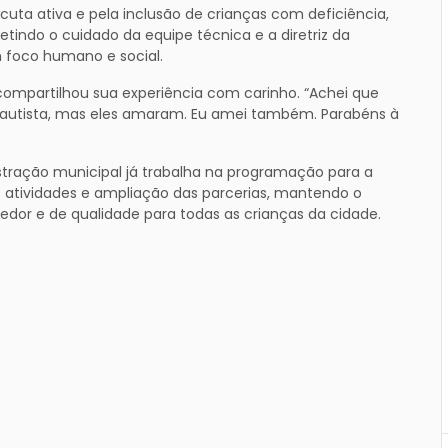
uta ativa e pela inclusão de crianças com deficiência,
tindo o cuidado da equipe técnica e a diretriz da
m foco humano e social.
 compartilhou sua experiência com carinho. “Achei que
 é autista, mas eles amaram. Eu amei também. Parabéns à
istração municipal já trabalha na programação para a
s atividades e ampliação das parcerias, mantendo o
edor e de qualidade para todas as crianças da cidade.