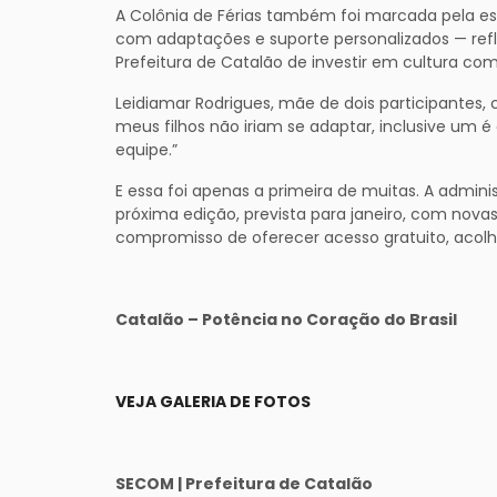
A Colônia de Férias também foi marcada pela esc
com adaptações e suporte personalizados — refle
Prefeitura de Catalão de investir em cultura co
Leidiamar Rodrigues, mãe de dois participantes,
meus filhos não iriam se adaptar, inclusive um
equipe.”
E essa foi apenas a primeira de muitas. A admin
próxima edição, prevista para janeiro, com nova
compromisso de oferecer acesso gratuito, acolh
Catalão – Potência no Coração do Brasil
VEJA GALERIA DE FOTOS
SECOM | Prefeitura de Catalão