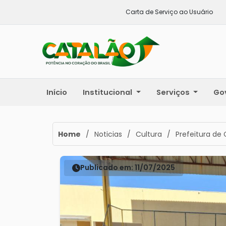
Carta de Serviço ao Usuário
Início
Institucional
Serviços
Go
Home
/
Noticias
/
Cultura
/
Prefeitura de 
Publicado em: 11/07/2025