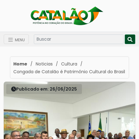
MENU
Home
/
Noticias
/
Cultura
/
Congada de Catalão é Patrimônio Cultural do Brasil
Publicado em: 26/06/2025