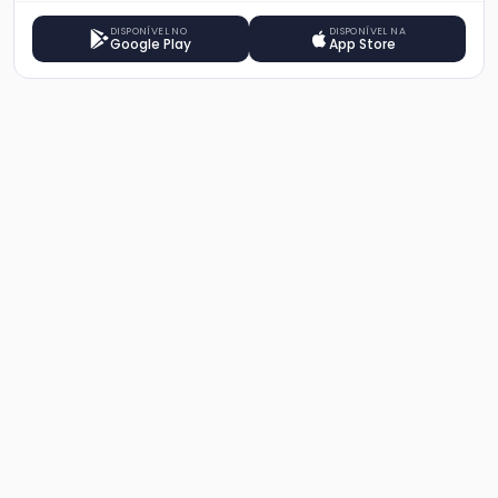
DISPONÍVEL NO
DISPONÍVEL NA
Google Play
App Store