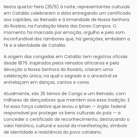
Nesta quarta-feira (25/6) à noite, representantes culturais
em Catalão celebraram a data entregando um certificado
aos capitães, ao Reinado e à Irmandade de Nossa Senhora
do Rosário, na Fundação Maria das Dores Campos. O
momento foi marcado por emoção, orgulho e pelo som
inconfundível dos tambores que, há gerações, embalam a
fé e a identidade de Catalão.
A origem das congadas em Catalão tem registros oficiais
desde 1876. Inspirados pelos reinados africanos e pela
devoção a Nossa Senhora do Rosário, criaram uma
celebração única, na qual o sagrado e o ancestral se
entrelaçam em danças, cantos e cores.
Atualmente, são 25 ternos de Congo e um Reinado, com
milhares de dançadores que mantêm viva essa tradição. E
foi essa força coletiva que levou o Iphan — órgão federal
responsável por proteger os bens culturais do país — a
conceder o certificado de reconhecimento, destacando o
valor histórico, cultural e social da manifestação, símbolo
de identidade e resistência do povo catalano.