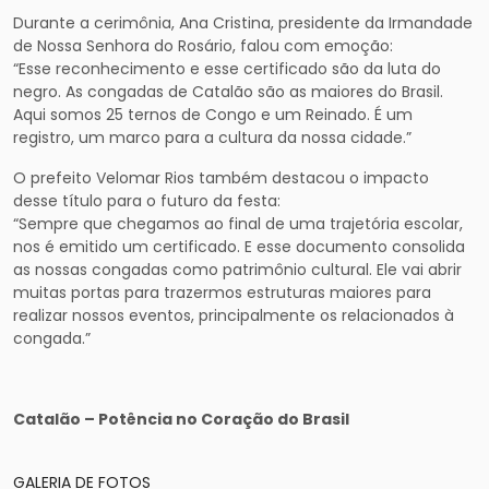
Durante a cerimônia, Ana Cristina, presidente da Irmandade
de Nossa Senhora do Rosário, falou com emoção:
“Esse reconhecimento e esse certificado são da luta do
negro. As congadas de Catalão são as maiores do Brasil.
Aqui somos 25 ternos de Congo e um Reinado. É um
registro, um marco para a cultura da nossa cidade.”
O prefeito Velomar Rios também destacou o impacto
desse título para o futuro da festa:
“Sempre que chegamos ao final de uma trajetória escolar,
nos é emitido um certificado. E esse documento consolida
as nossas congadas como patrimônio cultural. Ele vai abrir
muitas portas para trazermos estruturas maiores para
realizar nossos eventos, principalmente os relacionados à
congada.”
Catalão – Potência no Coração do Brasil
GALERIA DE FOTOS