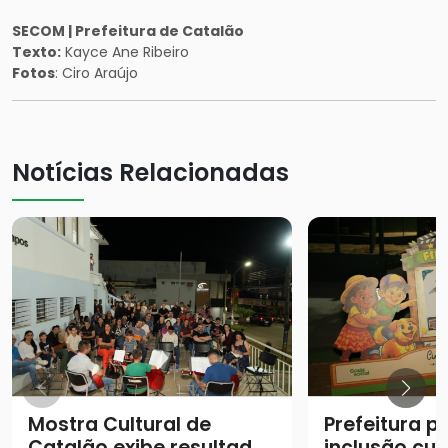
SECOM | Prefeitura de Catalão
Texto:
Kayce Ane Ribeiro
Fotos
: Ciro Araújo
Notícias Relacionadas
Mostra Cultural de
Prefeitura 
Catalão exibe resultados
inclusão cul