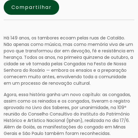
Compartilhar
Há 149 anos, os tambores ecoam pelas ruas de Catalão.
Não apenas como música, mas como memória viva de um
povo que transformou dor em devoção, fé e resistência em
herança. Todos os anos, na primeira quinzena de outubro, a
cidade se vê tomada pelas Congadas na Festa de Nossa
Senhora do Rosário — embora os ensaios e a preparação
comecem muito antes, envolvendo toda a comunidade
em um processo de renovação cultural.
Agora, essa história ganha um novo capítulo: as congadas,
assim como os reinados e os congados, tiveram o registro
aprovado no Livro dos Saberes, por unanimidade, na 109ª
reunião do Conselho Consultivo do Instituto do Patrimônio
Histórico e Artístico Nacional (Iphan), realizada no dia 17/6.
Além de Goiás, as manifestações do congado em Minas
Gerais e São Paulo também foram reconhecidas.