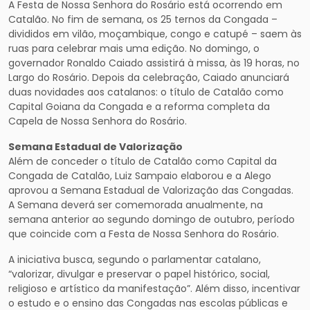
A Festa de Nossa Senhora do Rosário está ocorrendo em
Catalão. No fim de semana, os 25 ternos da Congada –
divididos em vilão, moçambique, congo e catupé – saem às
ruas para celebrar mais uma edição. No domingo, o
governador Ronaldo Caiado assistirá à missa, às 19 horas, no
Largo do Rosário. Depois da celebração, Caiado anunciará
duas novidades aos catalanos: o título de Catalão como
Capital Goiana da Congada e a reforma completa da
Capela de Nossa Senhora do Rosário.
Semana Estadual de Valorização
Além de conceder o título de Catalão como Capital da
Congada de Catalão, Luiz Sampaio elaborou e a Alego
aprovou a Semana Estadual de Valorização das Congadas.
A Semana deverá ser comemorada anualmente, na
semana anterior ao segundo domingo de outubro, período
que coincide com a Festa de Nossa Senhora do Rosário.
A iniciativa busca, segundo o parlamentar catalano,
“valorizar, divulgar e preservar o papel histórico, social,
religioso e artístico da manifestação”. Além disso, incentivar
o estudo e o ensino das Congadas nas escolas públicas e