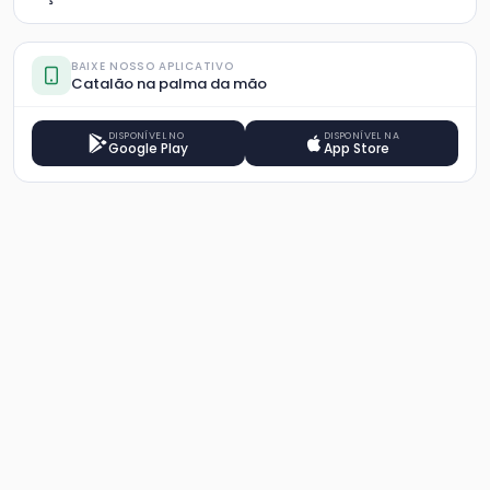
BAIXE NOSSO APLICATIVO
Catalão na palma da mão
DISPONÍVEL NO
DISPONÍVEL NA
Google Play
App Store