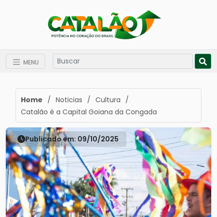
MENU
Home
/
Noticias
/
Cultura
/
Catalão é a Capital Goiana da Congada
Publicado em: 09/10/2025