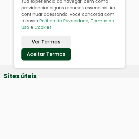
sua experiência ao navegar, bem como
providenciar alguns recursos essenciais. Ao
continuar acessando, você concorda com
a nossa
Política de Privacidade
,
Termos de
Uso
e
Cookies
.
Ver Termos
Aceitar Termos
Sites úteis
Equatorial
SAE
Câmara de Vereadores
Webmail