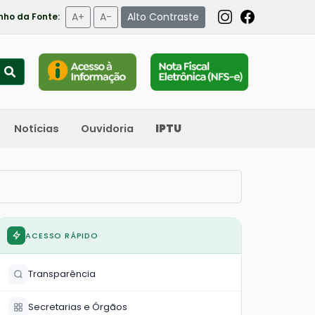
A+
A-
Alto Contraste
ho da Fonte:
Notícias
Ouvidoria
IPTU
ACESSO RÁPIDO
Transparência
Secretarias e Órgãos