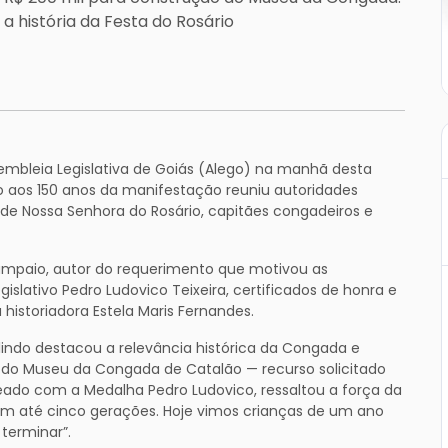
a história da Festa do Rosário
bleia Legislativa de Goiás (Alego) na manhã desta
o aos 150 anos da manifestação reuniu autoridades
e Nossa Senhora do Rosário, capitães congadeiros e
 Sampaio, autor do requerimento que motivou as
slativo Pedro Ludovico Teixeira, certificados de honra e
 historiadora Estela Maris Fernandes.
indo destacou a relevância histórica da Congada e
o do Museu da Congada de Catalão — recurso solicitado
ado com a Medalha Pedro Ludovico, ressaltou a força da
nem até cinco gerações. Hoje vimos crianças de um ano
terminar”.