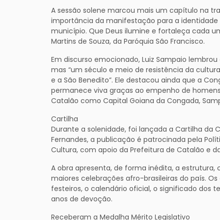
A sessão solene marcou mais um capítulo na tra
importância da manifestação para a identidade cu
município. Que Deus ilumine e fortaleça cada 
Martins de Souza, da Paróquia São Francisco.
Em discurso emocionado, Luiz Sampaio lembrou
mas “um século e meio de resistência da cultura
e a São Benedito”. Ele destacou ainda que a Con
permanece viva graças ao empenho de homens, m
Catalão como Capital Goiana da Congada, Sampai
Cartilha
Durante a solenidade, foi lançada a Cartilha da C
Fernandes, a publicação é patrocinada pela Políti
Cultura, com apoio da Prefeitura de Catalão e 
A obra apresenta, de forma inédita, a estrutura
maiores celebrações afro-brasileiras do país. Os
festeiros, o calendário oficial, o significado dos
anos de devoção.
Receberam a Medalha Mérito Legislativo