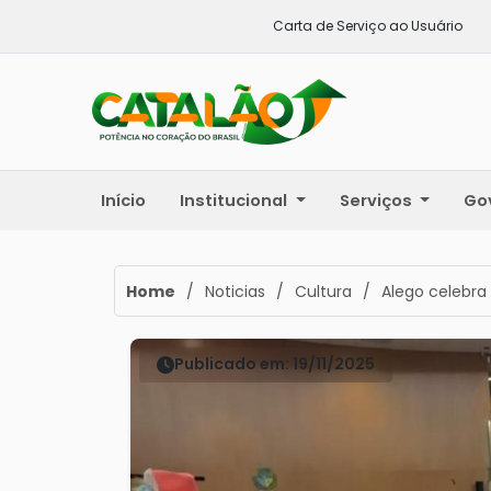
Carta de Serviço ao Usuário
Início
Institucional
Serviços
Go
Home
/
Noticias
/
Cultura
/
Alego celebra
Publicado em: 19/11/2025