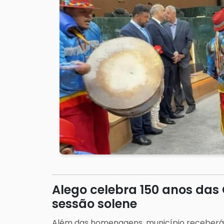
Alego celebra 150 anos da
sessão solene
Além das homenagens, município receberá 