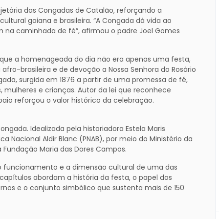
jetória das Congadas de Catalão, reforçando a
ltural goiana e brasileira. “A Congada dá vida ao
um na caminhada de fé”, afirmou o padre Joel Gomes
 que a homenageada do dia não era apenas uma festa,
 afro-brasileira e de devoção a Nossa Senhora do Rosário
gada, surgida em 1876 a partir de uma promessa de fé,
ulheres e crianças. Autor da lei que reconhece
o reforçou o valor histórico da celebração.
ongada. Idealizada pela historiadora Estela Maris
ca Nacional Aldir Blanc (PNAB), por meio do Ministério da
da Fundação Maria das Dores Campos.
, o funcionamento e a dimensão cultural de uma das
 capítulos abordam a história da festa, o papel dos
 ternos e o conjunto simbólico que sustenta mais de 150