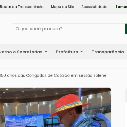
Radar da Transparência
Mapa do Site
Acessibilidade
Taman
verno e Secretarias
Prefeitura
Transparência
 150 anos das Congadas de Catalão em sessão solene