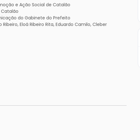
omoção e Ação Social de Catalão
e Catalão
icação do Gabinete do Prefeito
beiro, Eloá Ribeiro Rita, Eduardo Camilo, Cleber