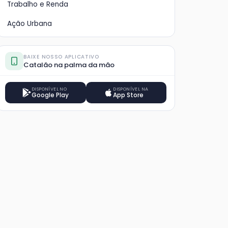
Trabalho e Renda
Ação Urbana
BAIXE NOSSO APLICATIVO
Catalão na palma da mão
DISPONÍVEL NO
DISPONÍVEL NA
Google Play
App Store