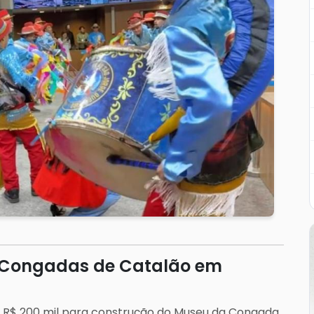
s Congadas de Catalão em
R$ 200 mil para construção do Museu da Congada.