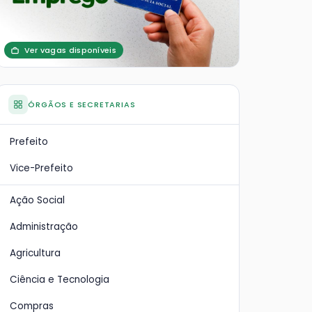
Ver vagas disponíveis
ÓRGÃOS E SECRETARIAS
Prefeito
Vice-Prefeito
Ação Social
Administração
Agricultura
Ciência e Tecnologia
Compras