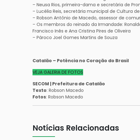
– Neusa Rios, primeira-dama e secretária de Pr
– Lucélia Reis, secretária municipal de Cultura d
– Robson Antônio de Macedo, assessor de comun
– Os membros do reinado da Irmandade: Ronaldo Ri
Francisco Inês e Ana Cristina Pires de Oliveira
– Pároco Joel Gomes Martins de Souza
Catalão – Potência no Coração do Brasil
VEJA GALERIA DE FOTOS
SECOM | Prefeitura de Catalão
Texto
: Robson Macedo
Fotos
: Robson Macedo
Notícias Relacionadas