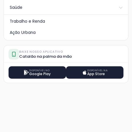
Saúde
Trabalho e Renda
Ação Urbana
BAIXE NOSSO APLICATIVO
Catalão na palma da mão
DISPONÍVEL NO
DISPONÍVEL NA
Google Play
App Store