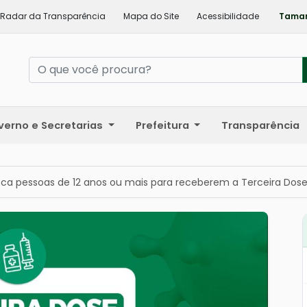
Radar da Transparência
Mapa do Site
Acessibilidade
Taman
verno e Secretarias
Prefeitura
Transparência
ca pessoas de 12 anos ou mais para receberem a Terceira Dos