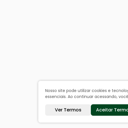
Nosso site pode utilizar cookies e tecn
essenciais. Ao continuar acessando, vo
Ver Termos
Aceitar Term