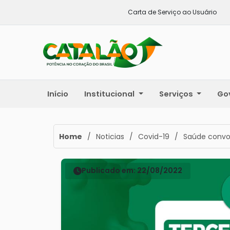
Carta de Serviço ao Usuário
Início
Institucional
Serviços
Go
Home
/
Noticias
/
Covid-19
/
Saúde convo
Publicado em: 22/08/2022