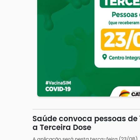
Saúde convoca pessoas de 
a Terceira Dose
A aplicação será nesta terça-feira (23/08).