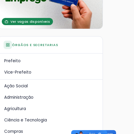
Ver vagas disponíveis
ÓRGÃOS E SECRETARIAS
Prefeito
Vice-Prefeito
Ação Social
Administração
Agricultura
Ciência e Tecnologia
Compras