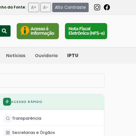
A+
A-
Alto Contraste
ho da Fonte:
Notícias
Ouvidoria
IPTU
e
ACESSO RÁPIDO
Transparência
Secretarias e Órgãos