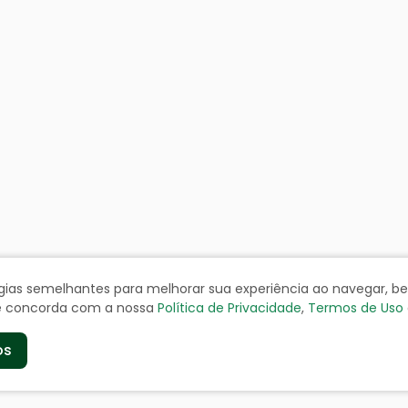
ologias semelhantes para melhorar sua experiência ao navegar, 
cê concorda com a nossa
Política de Privacidade
,
Termos de Uso
os