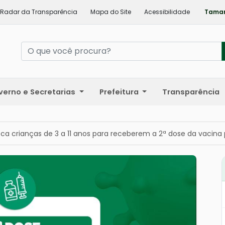
Radar da Transparência
Mapa do Site
Acessibilidade
Taman
verno e Secretarias
Prefeitura
Transparência
a crianças de 3 a 11 anos para receberem a 2ª dose da vacina 