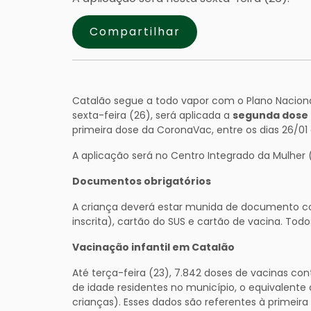
Compartilhar
Catalão segue a todo vapor com o Plano Naciona
sexta-feira (26), será aplicada a
segunda dose
primeira dose da CoronaVac, entre os dias 26/01 a
A aplicação será no Centro Integrado da Mulher 
Documentos obrigatórios
A criança deverá estar munida de documento c
inscrita), cartão do SUS e cartão de vacina. Todos
Vacinação infantil em Catalão
Até terça-feira (23), 7.842 doses de vacinas con
de idade residentes no município, o equivalente 
crianças). Esses dados são referentes à primei