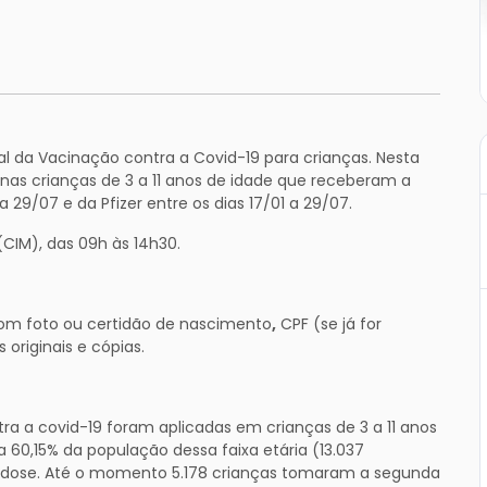
l da Vacinação contra a Covid-19 para crianças. Nesta
nas crianças de 3 a 11 anos de idade que receberam a
 29/07 e da Pfizer entre os dias 17/01 a 29/07.
(CIM), das 09h às 14h30.
om foto ou certidão de nascimento
,
CPF (se já for
 originais e cópias.
tra a covid-19 foram aplicadas em crianças de 3 a 11 anos
a 60,15% da população dessa faixa etária (13.037
ra dose. Até o momento 5.178 crianças tomaram a segunda