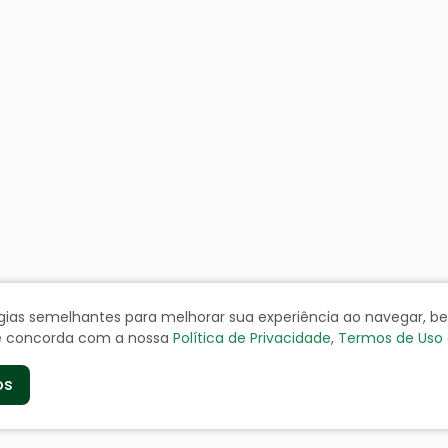
ologias semelhantes para melhorar sua experiência ao navegar, 
cê concorda com a nossa
Política de Privacidade
,
Termos de Uso
os