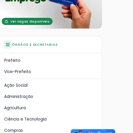
Ver vagas disponíveis
ÓRGÃOS E SECRETARIAS
Prefeito
Vice-Prefeito
Ação Social
Administração
Agricultura
Ciência e Tecnologia
Compras