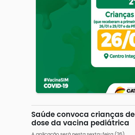
Saúde convoca crianças de 
dose da vacina pediátrica
A aplicação será nesta sexta-feira (26).