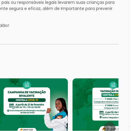
s pais ou responsáveis legais levarem suas crianças para
te segura e eficaz, além de importante para prevenir
alão!