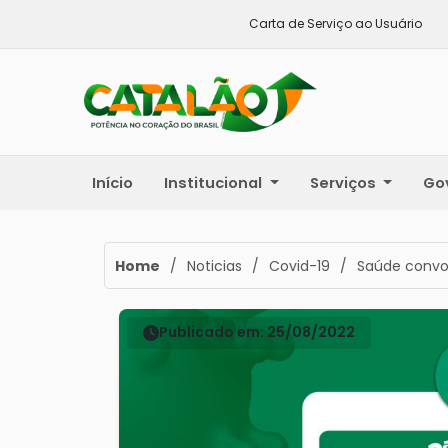
Carta de Serviço ao Usuário
Início
Institucional
Serviços
Go
Home
/
Noticias
/
Covid-19
/
Saúde convoc
Publicado em: 25/08/2022