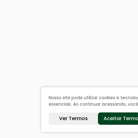
Nosso site pode utilizar cookies e tecn
essenciais. Ao continuar acessando, vo
Ver Termos
Aceitar Term