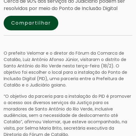
Cerca de 90% dos serviços do Judiciário podem ser
resolvidos por meio do Ponto de Inclusão Digital
Compartilhar
O prefeito Velomar e o diretor do Fórum da Comarca de
Catalão, Luiz Antônio Afonso Júnior, visitaram o distrito de
Santo Antônio do Rio Verde nesta terça-feira (18/2). O
objetivo foi escolher o local para a instalação do Ponto de
Inclusão Digital (PID), uma parceria entre a Prefeitura de
Catalão e o Judiciário goiano.
“O objetivo da parceria para a instalação do PID é promover
o acesso aos diversos serviços da Justiça para os
moradores de Santo Antônio do Rio Verde, inclusive
audiências, sem a necessidade de deslocamento até
Catalão”, afirmou Velomar, que esteve acompanhado, na
visita, por Selma Maria Brito, secretária executiva da
Diretoria do Fórum de Catalão.