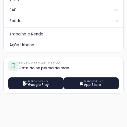
SAE
Saúde
Trabalho e Renda
Ação Urbana
BAIXE NOSSO APLICATIVO
Catalão na palma da mão
DISPONÍVEL NO
DISPONÍVEL NA
Google Play
App Store