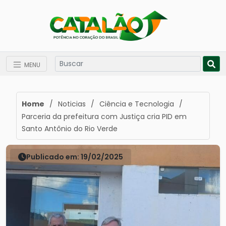
MENU
Home
/
Noticias
/
Ciência e Tecnologia
/
Parceria da prefeitura com Justiça cria PID em
Santo Antônio do Rio Verde
Publicado em: 19/02/2025