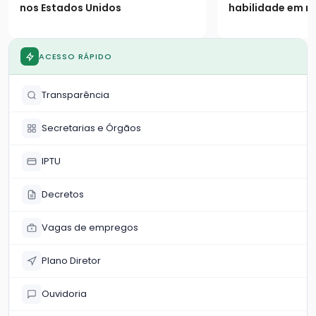
nos Estados Unidos
habilidade em 
ferramentas ess
WhatsApp, Goog
Telegram e Waz
ACESSO RÁPIDO
Transparência
Secretarias e Órgãos
IPTU
Decretos
Vagas de empregos
Plano Diretor
Ouvidoria