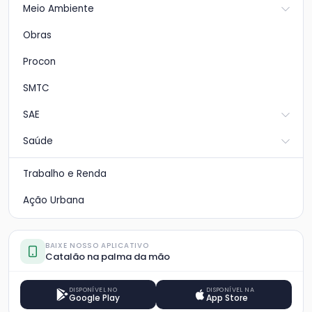
Meio Ambiente
Obras
Procon
SMTC
SAE
Saúde
Trabalho e Renda
Ação Urbana
BAIXE NOSSO APLICATIVO
Catalão na palma da mão
DISPONÍVEL NO
DISPONÍVEL NA
Google Play
App Store