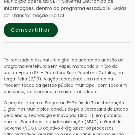
Município adere ao SEI – Sistema Eletrônico de
Informações, dentro do programa estadual E-Goiás
de Transformação Digital
Compartilhar
Foi realizada a assinatura digital do acordo de adesão ao
programa Prefeitura Sem Papel, marcando o início do
projeto-piloto SEI – Prefeitura Sem Papel em Catalão, na
terça-feira (7/10). A ação representa um marco na
modernização da gestão pública municipal, com foco em
eficiência, transparência e sustentabilidade.
O projeto integra o Programa E-Goiás de Transformação
Digital nos Municípios, conduzido pela Secretaria de Estado
de Ciência, Tecnologia e Inovação (SECTI), em parceria
com as Secretarias de Administração (SEAD) e Geral de
Governo (SGG). O objetivo é digitalizar os processos
administrativos, reduzindo o uso de papel e promovendo