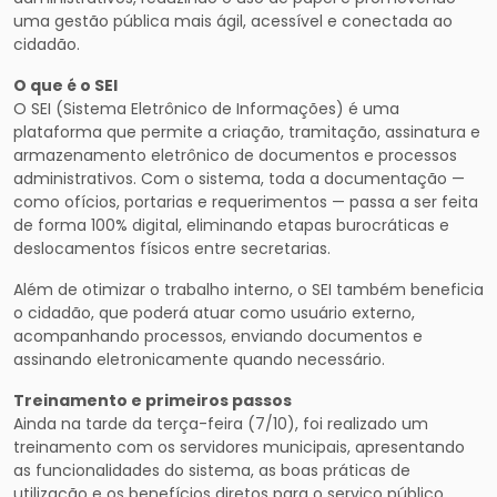
uma gestão pública mais ágil, acessível e conectada ao
cidadão.
O que é o SEI
O SEI (Sistema Eletrônico de Informações) é uma
plataforma que permite a criação, tramitação, assinatura e
armazenamento eletrônico de documentos e processos
administrativos. Com o sistema, toda a documentação —
como ofícios, portarias e requerimentos — passa a ser feita
de forma 100% digital, eliminando etapas burocráticas e
deslocamentos físicos entre secretarias.
Além de otimizar o trabalho interno, o SEI também beneficia
o cidadão, que poderá atuar como usuário externo,
acompanhando processos, enviando documentos e
assinando eletronicamente quando necessário.
Treinamento e primeiros passos
Ainda na tarde da terça-feira (7/10), foi realizado um
treinamento com os servidores municipais, apresentando
as funcionalidades do sistema, as boas práticas de
utilização e os benefícios diretos para o serviço público.