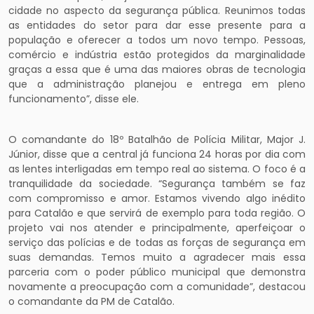
cidade no aspecto da segurança pública. Reunimos todas
as entidades do setor para dar esse presente para a
população e oferecer a todos um novo tempo. Pessoas,
comércio e indústria estão protegidos da marginalidade
graças a essa que é uma das maiores obras de tecnologia
que a administração planejou e entrega em pleno
funcionamento”, disse ele.
O comandante do 18º Batalhão de Polícia Militar, Major J.
Júnior, disse que a central já funciona 24 horas por dia com
as lentes interligadas em tempo real ao sistema. O foco é a
tranquilidade da sociedade. “Segurança também se faz
com compromisso e amor. Estamos vivendo algo inédito
para Catalão e que servirá de exemplo para toda região. O
projeto vai nos atender e principalmente, aperfeiçoar o
serviço das polícias e de todas as forças de segurança em
suas demandas. Temos muito a agradecer mais essa
parceria com o poder público municipal que demonstra
novamente a preocupação com a comunidade”, destacou
o comandante da PM de Catalão.