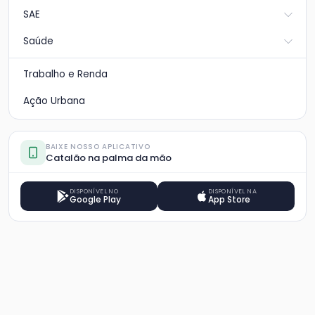
SAE
Saúde
Trabalho e Renda
Ação Urbana
BAIXE NOSSO APLICATIVO
Catalão na palma da mão
DISPONÍVEL NO
DISPONÍVEL NA
Google Play
App Store