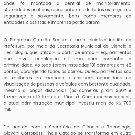
onde foi montada a central de monitoramento.
Autoridades políticas, representantes de todas as forças de
segurança e salvamento, bem como membros de
entidades classistas e imprensa participaram.
O Programa Catalão Segura é uma iniciativa inédita da
Prefeitura, por meio da Secretaria Municipal de Ciência e
Tecnologia, que utiliza – a partir de então – equipamentos
com nível tecnológico altíssimo para combater a
criminalidade. Ao todo foram instaladas 181 câmeras em 48
pontos, abrangendo todos os bairros. Os equipamentos são
os melhores no mercado e possuem capacidade de
visualização de pessoas e veículos com bastante qualidade,
mesmo a longas distâncias (as câmeras giram 360° e
fazem zoom até 1km de distância). Com recursos próprios,
a atual administração municipal investiu mais de R$ 780
mil.
De acordo com o Secretário de Ciência e Tecnologia,
Giovani Cortopassi, “hoje Catalão se transforma em outra