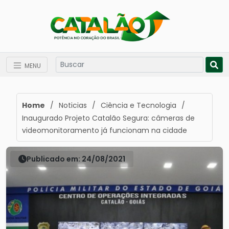
MENU
Home
/
Noticias
/
Ciência e Tecnologia
/
Inaugurado Projeto Catalão Segura: câmeras de
videomonitoramento já funcionam na cidade
Publicado em: 24/08/2021