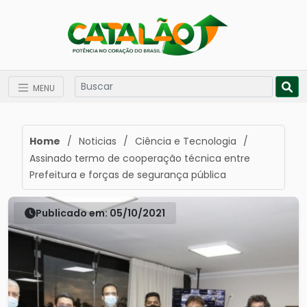
MENU
Home
/
Noticias
/
Ciência e Tecnologia
/
Assinado termo de cooperação técnica entre
Prefeitura e forças de segurança pública
Publicado em: 05/10/2021