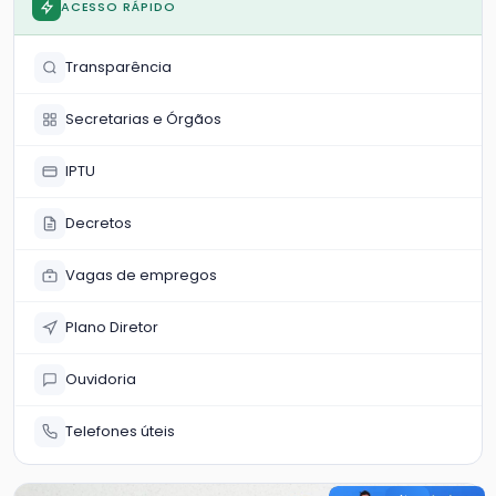
Telegram e Waz
ACESSO RÁPIDO
Transparência
Secretarias e Órgãos
IPTU
Decretos
Vagas de empregos
Plano Diretor
Ouvidoria
Telefones úteis