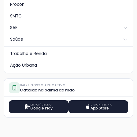
Procon
SMTC
SAE
Saúde
Trabalho e Renda
Ação Urbana
BAIXE NOSSO APLICATIVO
Catalão na palma da mão
DISPONÍVEL NO
DISPONÍVEL NA
Google Play
App Store