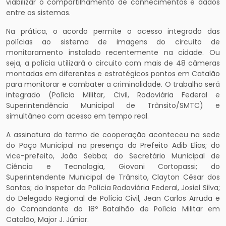
viabilizar o compartilhamento de conhecimentos e dados
entre os sistemas.
Na prática, o acordo permite o acesso integrado das
polícias ao sistema de imagens do circuito de
monitoramento instalado recentemente na cidade. Ou
seja, a polícia utilizará o circuito com mais de 48 câmeras
montadas em diferentes e estratégicos pontos em Catalão
para monitorar e combater a criminalidade. O trabalho será
integrado (Polícia Militar, Civil, Rodoviária Federal e
Superintendência Municipal de Trânsito/SMTC) e
simultâneo com acesso em tempo real.
A assinatura do termo de cooperação aconteceu na sede
do Paço Municipal na presença do Prefeito Adib Elias; do
vice-prefeito, João Sebba; do Secretário Municipal de
Ciência e Tecnologia, Giovani Cortopassi; do
Superintendente Municipal de Trânsito, Clayton César dos
Santos; do Inspetor da Polícia Rodoviária Federal, Josiel Silva;
do Delegado Regional de Polícia Civil, Jean Carlos Arruda e
do Comandante do 18º Batalhão de Polícia Militar em
Catalão, Major J. Júnior.