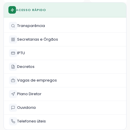
marginais e 9 vi
ACESSO RÁPIDO
Transparência
Secretarias e Órgãos
IPTU
Decretos
Vagas de empregos
Plano Diretor
Ouvidoria
Telefones úteis