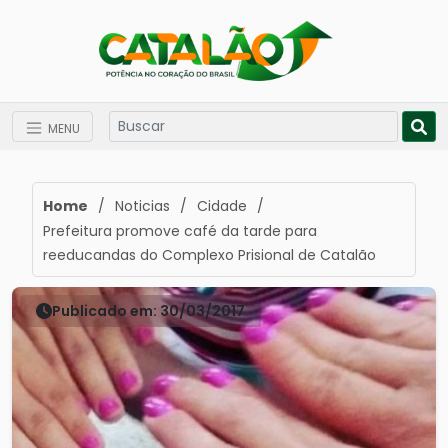
MENU
Home
/
Noticias
/
Cidade
/
Prefeitura promove café da tarde para
reeducandas do Complexo Prisional de Catalão
Publicado em: 30/03/2017