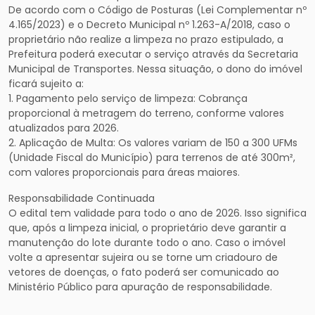
De acordo com o Código de Posturas (Lei Complementar nº
4.165/2023) e o Decreto Municipal nº 1.263-A/2018, caso o
proprietário não realize a limpeza no prazo estipulado, a
Prefeitura poderá executar o serviço através da Secretaria
Municipal de Transportes. Nessa situação, o dono do imóvel
ficará sujeito a:
1. Pagamento pelo serviço de limpeza: Cobrança
proporcional à metragem do terreno, conforme valores
atualizados para 2026.
2. Aplicação de Multa: Os valores variam de 150 a 300 UFMs
(Unidade Fiscal do Município) para terrenos de até 300m²,
com valores proporcionais para áreas maiores.
Responsabilidade Continuada
O edital tem validade para todo o ano de 2026. Isso significa
que, após a limpeza inicial, o proprietário deve garantir a
manutenção do lote durante todo o ano. Caso o imóvel
volte a apresentar sujeira ou se torne um criadouro de
vetores de doenças, o fato poderá ser comunicado ao
Ministério Público para apuração de responsabilidade.