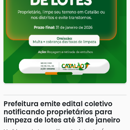
Prefeitura emite edital coletivo
notificando proprietários para
limpeza de lotes até 31 de janeiro