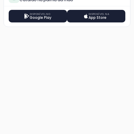
DISPONÍVEL NO
DISPONÍVEL NA
Google Play
App Store