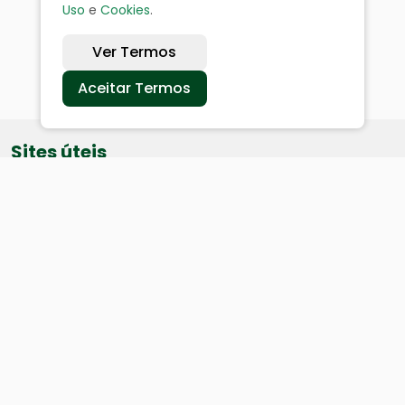
Uso
e
Cookies
.
Ver Termos
Aceitar Termos
Sites úteis
Equatorial
SAE
Câmara de Vereadores
Webmail
Baixe nosso aplicativo: