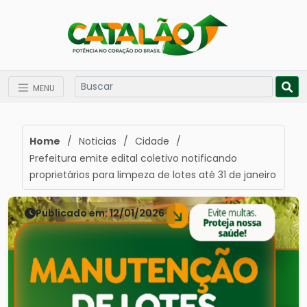
MENU
Home
/
Noticias
/
Cidade
/
Prefeitura emite edital coletivo notificando
proprietários para limpeza de lotes até 31 de janeiro
Publicado em: 12/01/2026