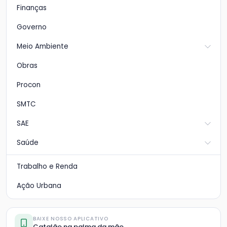
Finanças
Governo
Meio Ambiente
Obras
Procon
SMTC
SAE
Saúde
Trabalho e Renda
Ação Urbana
BAIXE NOSSO APLICATIVO
Catalão na palma da mão