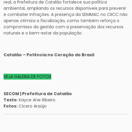
real, a Prefeitura de Catalão fortalece sua política
ambiental, ampliando os recursos disponíveis para prevenir
e combater infrações. A presença da SEMMAC no CIICC não
apenas otimiza a fiscalização, como também reforça o
compromisso da gestão com a preservação dos recursos
naturais e o bem-estar da população.
Catalão – Potência no Coração do Brasil
VEJA GALERIA DE FOTOS
SECOM | Prefeitura de Catalão
Texto
: Kayce Ane Ribeiro
Fotos:
Cícero Araújo