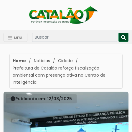
MENU
Home
/
Noticias
/
Cidade
/
Prefeitura de Catalão reforça fiscalização
ambiental com presença ativa no Centro de
Inteligência
Publicado em: 12/08/2025