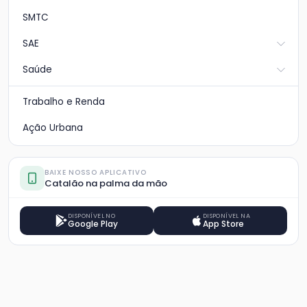
SMTC
SAE
Saúde
Trabalho e Renda
Ação Urbana
BAIXE NOSSO APLICATIVO
Catalão na palma da mão
DISPONÍVEL NO
DISPONÍVEL NA
Google Play
App Store