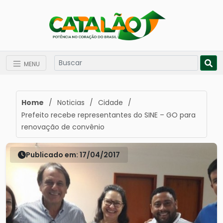
MENU
Home
/
Noticias
/
Cidade
/
Prefeito recebe representantes do SINE – GO para
renovação de convênio
Publicado em: 17/04/2017