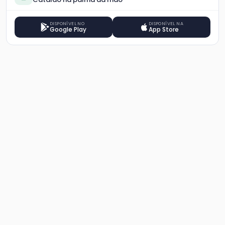
DISPONÍVEL NO
DISPONÍVEL NA
Google Play
App Store