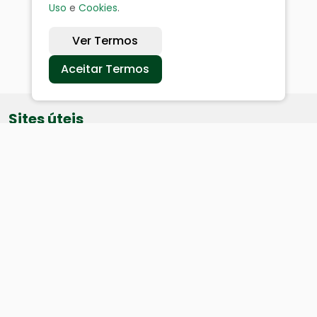
Uso
e
Cookies
.
Ver Termos
Aceitar Termos
Sites úteis
Equatorial
SAE
Câmara de Vereadores
Webmail
Baixe nosso aplicativo: