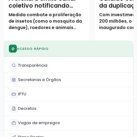
coletivo notificando
da duplicaç
proprietários para
urbano da 
Medida combate a proliferação
Com investiment
limpeza de lotes até 31
de insetos (como o mosquito da
200 milhões, o t
de janeiro
dengue), roedores e animais
inaugurado cont
peçonhentos
pistas duplicada
marginais e 9 vi
ACESSO RÁPIDO
Transparência
Secretarias e Órgãos
IPTU
Decretos
Vagas de empregos