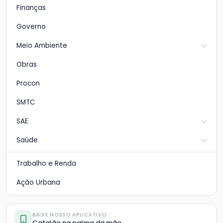
Finanças
Governo
Meio Ambiente
Obras
Procon
SMTC
SAE
Saúde
Trabalho e Renda
Ação Urbana
BAIXE NOSSO APLICATIVO
Catalão na palma da mão