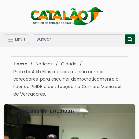
MENU
Home
/
Noticias
/
Cidade
/
Prefeito Adib Elias realizou reunião com os
vereadores, para escolher democraticamente o
líder do PMDB e da situação na Câmara Municipal
de Vereadores.
Publicado em: 01/02/2017