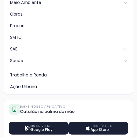
Meio Ambiente
Obras
Procon
SMTC
SAE
Saúde
Trabalho e Renda
Ação Urbana
BAIXE NOSSO APLICATIVO
Catalão na palma da mão
DISPONÍVEL NO
DISPONÍVEL NA
Google Play
App Store