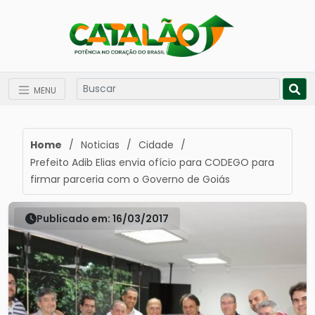
MENU
Home
/
Noticias
/
Cidade
/
Prefeito Adib Elias envia ofício para CODEGO para
firmar parceria com o Governo de Goiás
Publicado em: 16/03/2017