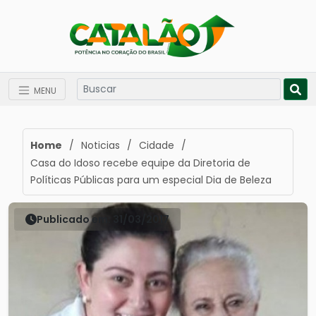
MENU
Home
/
Noticias
/
Cidade
/
Casa do Idoso recebe equipe da Diretoria de
Políticas Públicas para um especial Dia de Beleza
Publicado em: 31/03/2017