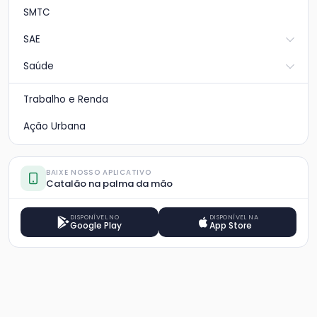
SMTC
SAE
Saúde
Trabalho e Renda
Ação Urbana
BAIXE NOSSO APLICATIVO
Catalão na palma da mão
DISPONÍVEL NO
DISPONÍVEL NA
Google Play
App Store