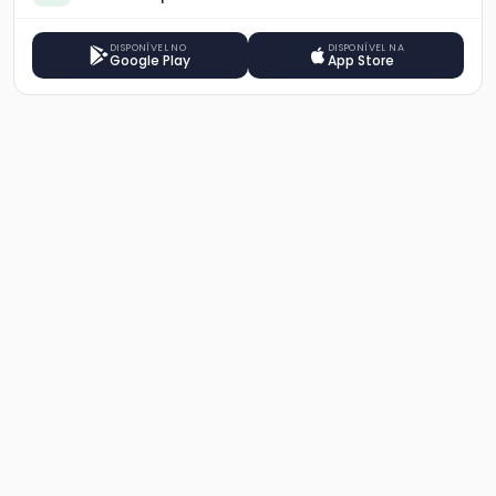
DISPONÍVEL NO
DISPONÍVEL NA
Google Play
App Store