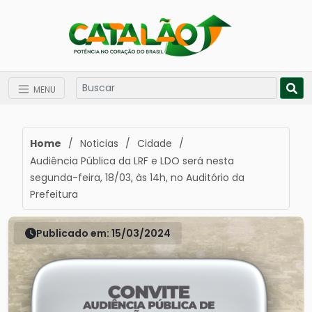
MENU
Home
/
Noticias
/
Cidade
/
Audiência Pública da LRF e LDO será nesta
segunda-feira, 18/03, às 14h, no Auditório da
Prefeitura
Publicado em: 15/03/2024