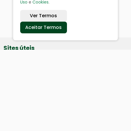
Uso
e
Cookies
.
Ver Termos
Aceitar Termos
Sites úteis
Equatorial
SAE
Câmara de Vereadores
Webmail
Baixe nosso aplicativo: