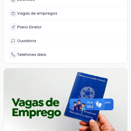
Vagas de empregos
Plano Diretor
Ouvidoria
Telefones úteis