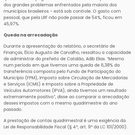
dos grandes problemas enfrentados pela maioria dos
municípios brasileiros - está sob controle. O gasto com
pessoal, que pela LRF não pode passar de 54%, ficou em
45,97%.
Queda na arrecadação
Durante a apresentação do relatório, o secretário de
Finanças, Élcio Augusto de Carvalho, ressaltou a capacidade
de administrar do prefeito de Catalão, Adib Elias. “Mesmo
num período em que tivemos uma queda de 6,38% da
transferência composta pelo Fundo de Participação do
Município (FPM), Imposto sobre Circulação de Mercadorias
e Serviços (ICMS) e Imposto sobre a Propriedade de
Veículos Automotores (IPVA), ainda tivemos um resultado
extremamente positivo”, disse ao comparar a arrecadação
desses impostos com o mesmo quadrimestre do ano
passado.
A prestação de contas quadrimestral é uma exigência da
Lei de Responsabilidade Fiscal (§ 4º, art. 9º da LC 101/2000).