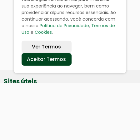
sua experiência ao navegar, bem como
providenciar alguns recursos essenciais. Ao
continuar acessando, você concorda com
a nossa
Política de Privacidade
,
Termos de
Uso
e
Cookies
.
Ver Termos
Aceitar Termos
Sites úteis
Equatorial
SAE
Câmara de Vereadores
Webmail