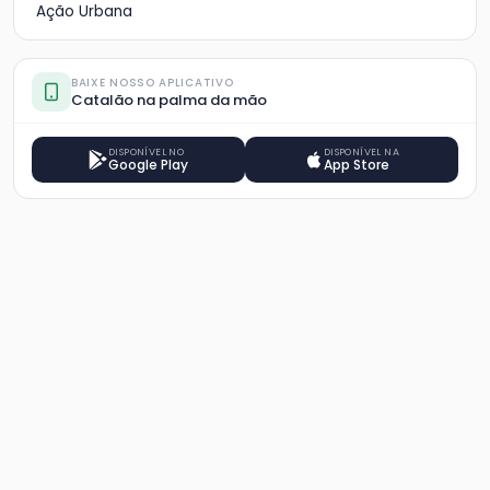
Ação Urbana
BAIXE NOSSO APLICATIVO
Catalão na palma da mão
DISPONÍVEL NO
DISPONÍVEL NA
Google Play
App Store