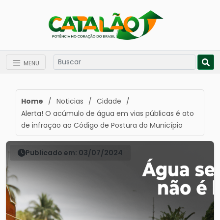
MENU
Home
/
Noticias
/
Cidade
/
Alerta! O acúmulo de água em vias públicas é ato
de infração ao Código de Postura do Município
Publicado em: 03/07/2024