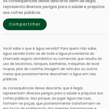
As consequências desse descarte além de ilegal,
representa diversos perigos para a saúde e prejuízos
aos cofres públicos.
Compartilhar
Você sabe o que é água servida? Para quem não sabe,
água servida trata-se de toda a água proveniente do
chamado esgoto doméstico ou comercial, que resulta do
uso de lavatórios, tanques, banheiras, máquinas de lavar
roupas, pias de cozinha, lavagem de veículos ou outros
meios que posteriormente descartam a água em vias
públicas.
As consequências desse descarte, que é ilegal,
representam diversos perigos para a saúde e prejuízos aos
cofres públicos. Isso porque, ao jogar água nas ruas,
formam-se poças, que posteriormente transformam-se
em focos de proliferação dos agentes transmissores e