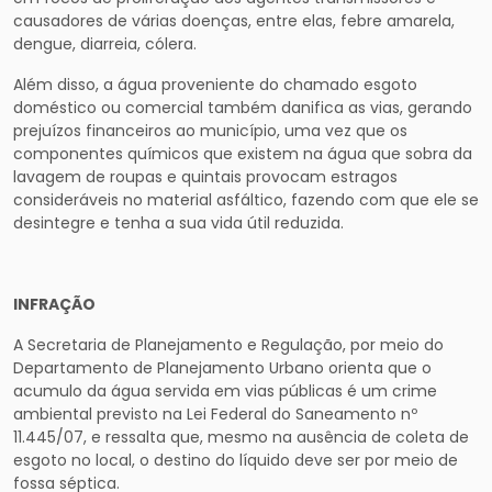
causadores de várias doenças, entre elas, febre amarela,
dengue, diarreia, cólera.
Além disso, a água proveniente do chamado esgoto
doméstico ou comercial também danifica as vias, gerando
prejuízos financeiros ao município, uma vez que os
componentes químicos que existem na água que sobra da
lavagem de roupas e quintais provocam estragos
consideráveis no material asfáltico, fazendo com que ele se
desintegre e tenha a sua vida útil reduzida.
INFRAÇÃO
A Secretaria de Planejamento e Regulação, por meio do
Departamento de Planejamento Urbano orienta que o
acumulo da água servida em vias públicas é um crime
ambiental previsto na Lei Federal do Saneamento nº
11.445/07, e ressalta que, mesmo na ausência de coleta de
esgoto no local, o destino do líquido deve ser por meio de
fossa séptica.