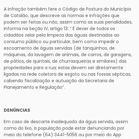
A infração também fere o Código de Postura do Município
de Catalão, que descreve as normas e infrações que
podem ser feitas ou não, assim como as suas penalidades,
informa na Seção IV, artigo 13: “ É dever de todos os
cidadãos zelar pela limpeza das águas destinadas ao
consumo público ou particular, bem como impedir o
escoamento de águas servidas (de tanquinhos, de
máquinas, da lavagem de animais, de carros, de garagens,
de pátios, de quintais, de churrasqueiras e similares) das
propriedades para a rua; estas devem ser diretamente
ligadas na rede coletora de esgoto ou nas fossas sépticas,
cabendo fiscalização e autuação da Secretaria de
Planejamento e Regulação”.
DENÚNCIAS
Em caso de descarte inadequado da água servida, assim
como do lixo, a população pode estar denunciando por
meio do telefone (64) 3441-5056 ou por meio do App