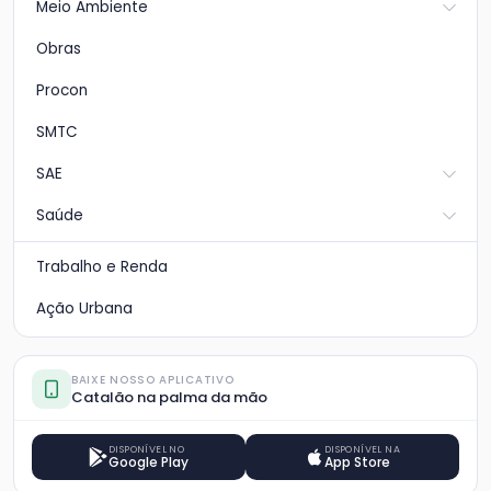
Meio Ambiente
Obras
Procon
SMTC
SAE
Saúde
Trabalho e Renda
Ação Urbana
BAIXE NOSSO APLICATIVO
Catalão na palma da mão
DISPONÍVEL NO
DISPONÍVEL NA
Google Play
App Store