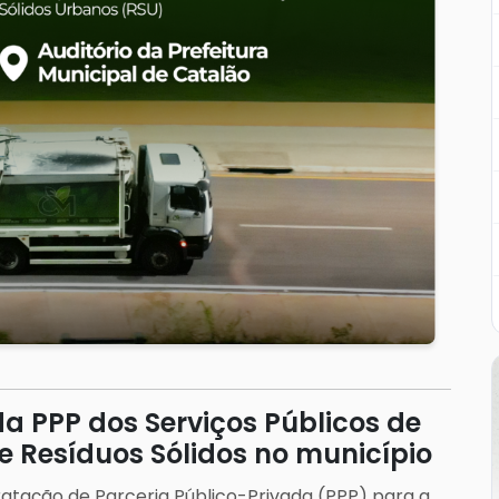
a PPP dos Serviços Públicos de
 Resíduos Sólidos no município
ratação de Parceria Público-Privada (PPP) para a