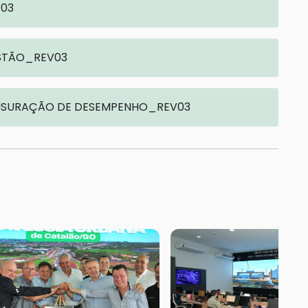
V03
GESTÃO_REV03
 MENSURAÇÃO DE DESEMPENHO_REV03