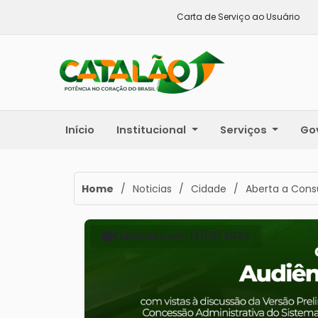
Carta de Serviço ao Usuário
Início
Institucional
Serviços
Go
Home
/
Noticias
/
Cidade
/
Aberta a Consu
Publicado em: 13/05/2024