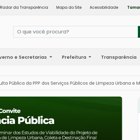
Radar da Transparência
Mapa do Site
Acessibilidade
Taman
verno e Secretarias
Prefeitura
Transparência
lta Pública da PPP dos Serviços Públicos de Limpeza Urbana e M