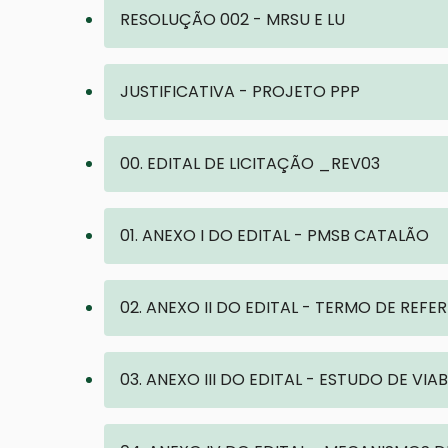
RESOLUÇÃO 002 - MRSU E LU
JUSTIFICATIVA - PROJETO PPP
00. EDITAL DE LICITAÇÃO _REV03
01. ANEXO I DO EDITAL - PMSB CATALÃO
02. ANEXO II DO EDITAL - TERMO DE REF
03. ANEXO III DO EDITAL - ESTUDO DE VIA