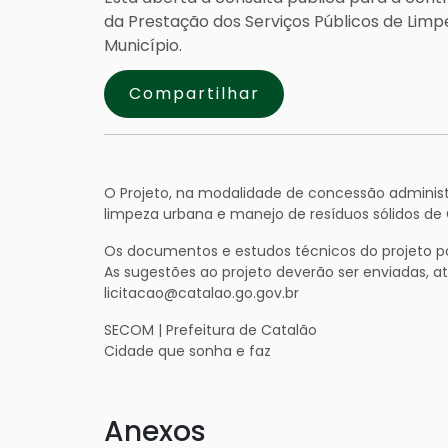
da Prestação dos Serviços Públicos de Limp
Município.
Compartilhar
O Projeto, na modalidade de concessão administr
limpeza urbana e manejo de resíduos sólidos de
Os documentos e estudos técnicos do projeto p
As sugestões ao projeto deverão ser enviadas, at
licitacao@catalao.go.gov.br
SECOM | Prefeitura de Catalão
Cidade que sonha e faz
Anexos