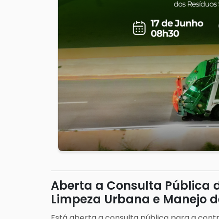
Aberta a Consulta Pública d
Limpeza Urbana e Manejo de
Está aberta a consulta pública para a cont