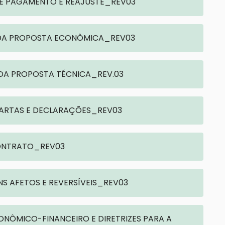
 DE PAGAMENTO E REAJUSTE_REV03
S DA PROPOSTA ECONÔMICA_REV03
 DA PROPOSTA TÉCNICA_REV.03
 CARTAS E DECLARAÇÕES_REV03
 CONTRATO_REV03
ENS AFETOS E REVERSÍVEIS_REV03
ECONÔMICO-FINANCEIRO E DIRETRIZES PARA A