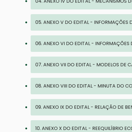
04. ANEXO IV DO EDITAL - MECANISMOS
05. ANEXO V DO EDITAL - INFORMAÇÕE
06. ANEXO VI DO EDITAL - INFORMAÇÕES
07. ANEXO VII DO EDITAL - MODELOS DE
08. ANEXO VIII DO EDITAL - MINUTA DO
09. ANEXO IX DO EDITAL - RELAÇÃO DE B
10. ANEXO X DO EDITAL - REEQUILÍBRIO 