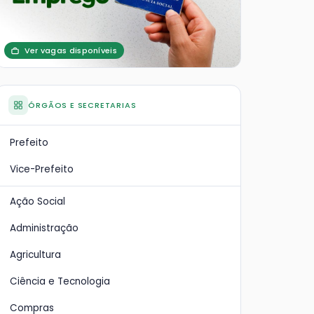
Ver vagas disponíveis
ÓRGÃOS E SECRETARIAS
Prefeito
Vice-Prefeito
Ação Social
Administração
Agricultura
Ciência e Tecnologia
Compras