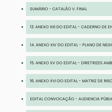
SUMÁRIO - CATALÃO V. FINAL
13. ANEXO XIII DO EDITAL - CADERNO D
14. ANEXO XIV DO EDITAL - PLANO DE N
15. ANEXO XV DO EDITAL - DIRETRIZES A
16. ANEXO XVI DO EDITAL - MATRIZ DE RI
EDITAL CONVOCAÇÃO - AUDIENCIA PÚBLIC