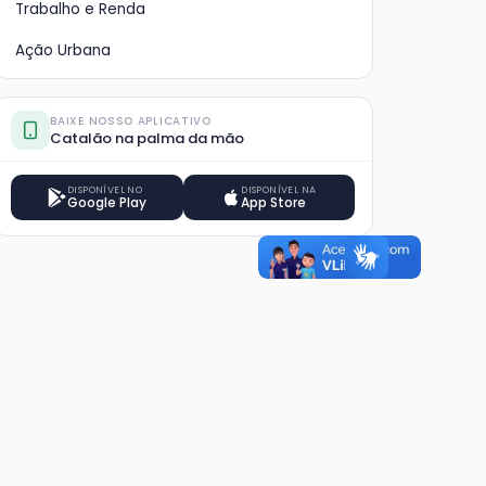
Trabalho e Renda
Ação Urbana
BAIXE NOSSO APLICATIVO
Catalão na palma da mão
DISPONÍVEL NO
DISPONÍVEL NA
Google Play
App Store