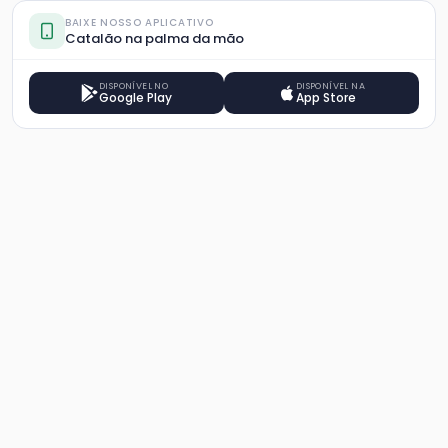
BAIXE NOSSO APLICATIVO
Catalão na palma da mão
DISPONÍVEL NO
DISPONÍVEL NA
Google Play
App Store