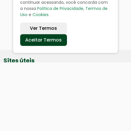
continuar acessando, você concorda com
a nossa
Política de Privacidade
,
Termos de
Uso
e
Cookies
.
Ver Termos
Aceitar Termos
Sites úteis
Equatorial
SAE
Câmara de Vereadores
Webmail