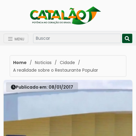
MENU
Home
/
Noticias
/
Cidade
/
A realidade sobre o Restaurante Popular
Publicado em: 08/01/2017