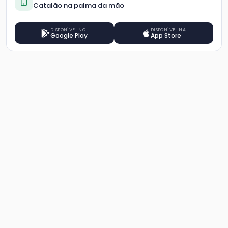
Catalão na palma da mão
DISPONÍVEL NO
DISPONÍVEL NA
Google Play
App Store