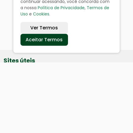
continuar acessando, você concorda com
a nossa
Política de Privacidade
,
Termos de
Uso
e
Cookies
.
Ver Termos
Aceitar Termos
Sites úteis
Equatorial
SAE
Câmara de Vereadores
Webmail