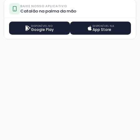
BAIXE NOSSO APLICATIVO
Catalão na palma da mão
DISPONÍVEL NO
DISPONÍVEL NA
Google Play
App Store