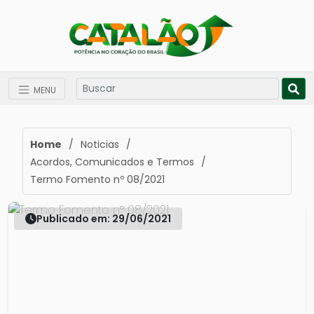
MENU
Home
/
Noticias
/
Acordos, Comunicados e Termos
/
Termo Fomento nº 08/2021
Publicado em: 29/06/2021