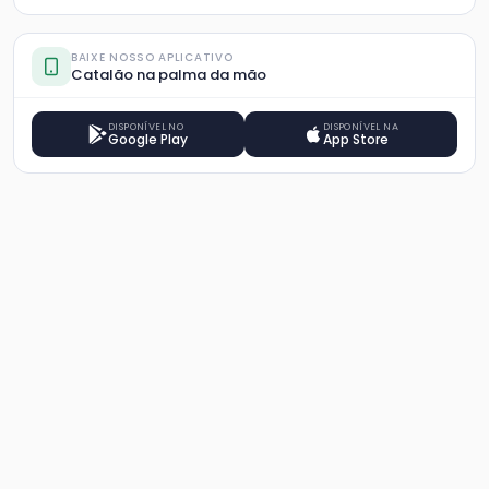
BAIXE NOSSO APLICATIVO
Catalão na palma da mão
DISPONÍVEL NO
DISPONÍVEL NA
Google Play
App Store