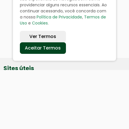
providenciar alguns recursos essenciais. Ao
continuar acessando, você concorda com
a nossa
Política de Privacidade
,
Termos de
Uso
e
Cookies
.
Ver Termos
Aceitar Termos
Sites úteis
Equatorial
SAE
Câmara de Vereadores
Webmail