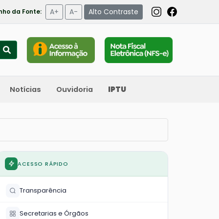
A+
A-
Alto Contraste
ho da Fonte:
Notícias
Ouvidoria
IPTU
ACESSO RÁPIDO
Transparência
Secretarias e Órgãos