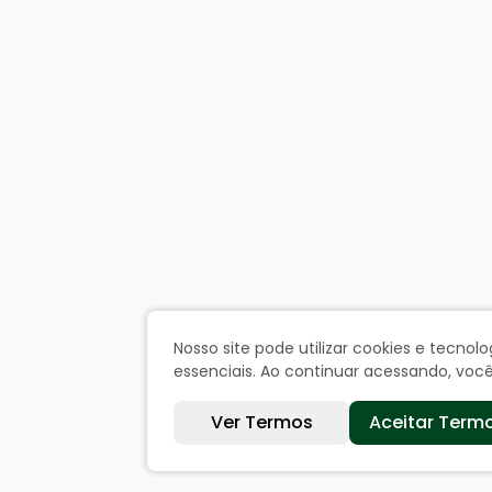
Nosso site pode utilizar cookies e tecn
essenciais. Ao continuar acessando, vo
Ver Termos
Aceitar Term