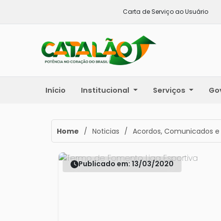
Carta de Serviço ao Usuário
Início
Institucional
Serviços
Go
Home
/
Noticias
/
Acordos, Comunicados e
Publicado em: 13/03/2020