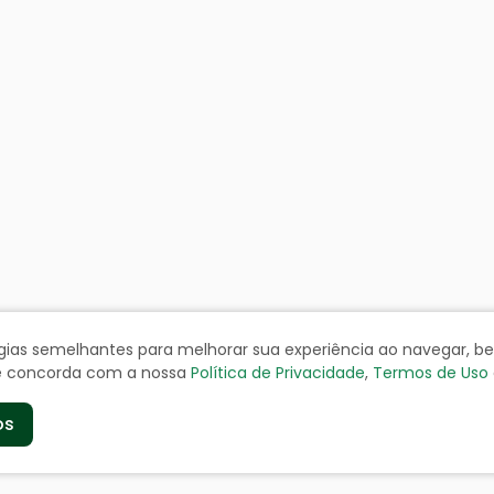
ologias semelhantes para melhorar sua experiência ao navegar, 
cê concorda com a nossa
Política de Privacidade
,
Termos de Uso
os