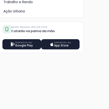
Trabalho e Renda
Ação Urbana
BAIXE NOSSO APLICATIVO
Catalão na palma da mão
DISPONÍVEL NO
DISPONÍVEL NA
Google Play
App Store