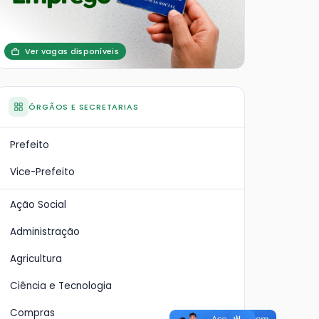
Ver vagas disponíveis
ÓRGÃOS E SECRETARIAS
Prefeito
Vice-Prefeito
Ação Social
Administração
Agricultura
Ciência e Tecnologia
Compras