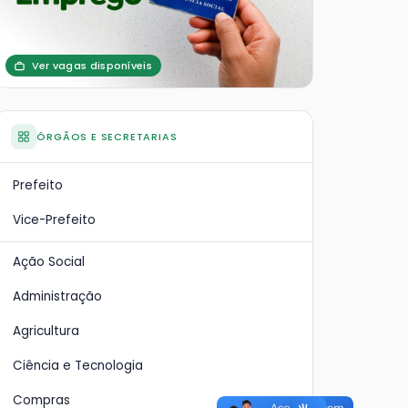
Ver vagas disponíveis
ÓRGÃOS E SECRETARIAS
Prefeito
Vice-Prefeito
Ação Social
Administração
Agricultura
Ciência e Tecnologia
Compras