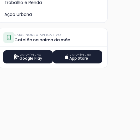
Trabalho e Renda
Ação Urbana
BAIXE NOSSO APLICATIVO
Catalão na palma da mão
DISPONÍVEL NO
DISPONÍVEL NA
Google Play
App Store