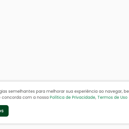
ologias semelhantes para melhorar sua experiência ao navegar, 
cê concorda com a nossa
Política de Privacidade
,
Termos de Uso
os