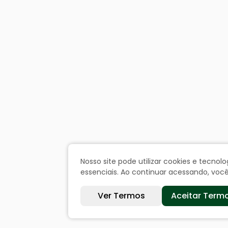
Nosso site pode utilizar cookies e tecn
essenciais. Ao continuar acessando, vo
Ver Termos
Aceitar Term