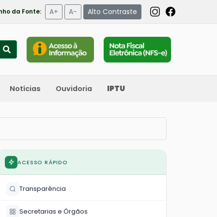
A+
A-
Alto Contraste
ho da Fonte:
Notícias
Ouvidoria
IPTU
ACESSO RÁPIDO
Transparência
Secretarias e Órgãos