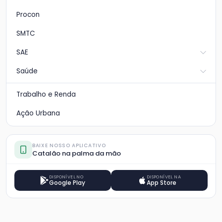
Procon
SMTC
SAE
Saúde
Trabalho e Renda
Ação Urbana
BAIXE NOSSO APLICATIVO
Catalão na palma da mão
DISPONÍVEL NO
DISPONÍVEL NA
Google Play
App Store