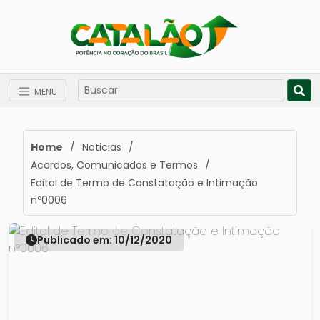
MENU
Home
/
Noticias
/
Acordos, Comunicados e Termos
/
Edital de Termo de Constatação e Intimação
nº0006
Publicado em: 10/12/2020