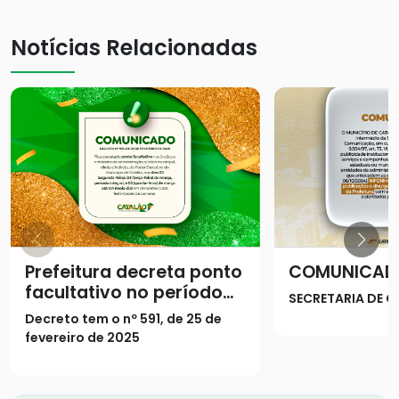
Notícias Relacionadas
Prefeitura decreta ponto
COMUNICAD
facultativo no período
SECRETARIA DE
do Carnaval
Decreto tem o nº 591, de 25 de
fevereiro de 2025