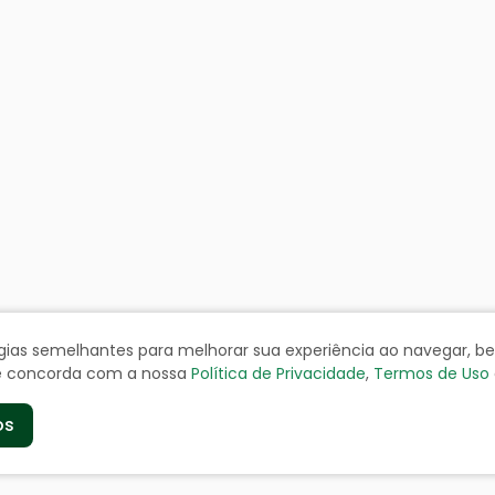
ologias semelhantes para melhorar sua experiência ao navegar, 
cê concorda com a nossa
Política de Privacidade
,
Termos de Uso
os