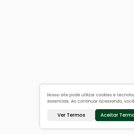
Nosso site pode utilizar cookies e tecn
essenciais. Ao continuar acessando, vo
Ver Termos
Aceitar Term