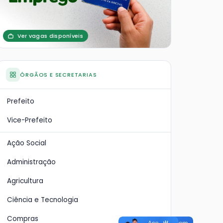
Ver vagas disponíveis
ÓRGÃOS E SECRETARIAS
Prefeito
Vice-Prefeito
Ação Social
Administração
Agricultura
Ciência e Tecnologia
Compras