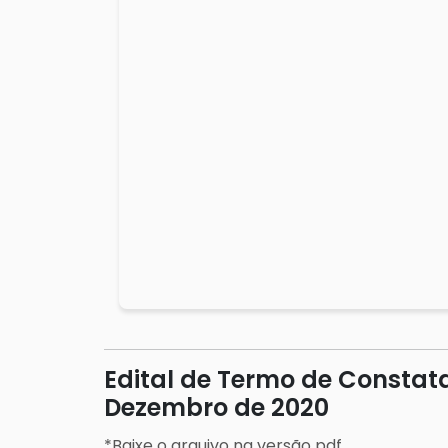
Edital de Termo de Constat
Dezembro de 2020
*Baixe o arquivo na versão pdf