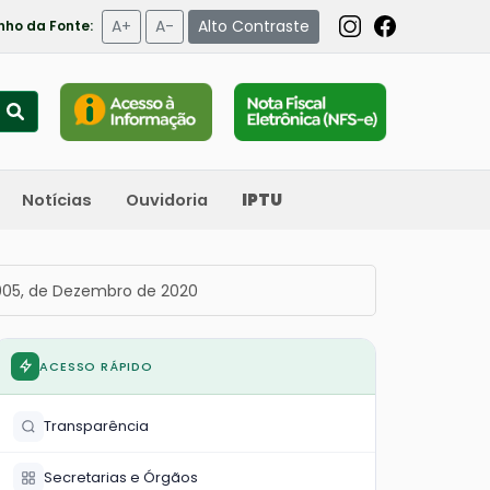
A+
A-
Alto Contraste
ho da Fonte:
Notícias
Ouvidoria
IPTU
005, de Dezembro de 2020
ACESSO RÁPIDO
Transparência
Secretarias e Órgãos