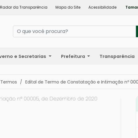
Radar da Transparência
Mapa do Site
Acessibilidade
Taman
verno e Secretarias
Prefeitura
Transparência
 Termos
/
Edital de Termo de Constatação e Intimação nº 00