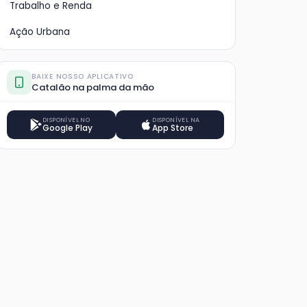
Trabalho e Renda
Ação Urbana
BAIXE NOSSO APLICATIVO
Catalão na palma da mão
DISPONÍVEL NO
DISPONÍVEL NA
Google Play
App Store