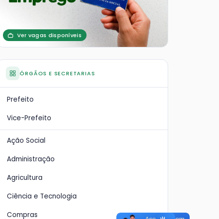
Ver vagas disponíveis
ÓRGÃOS E SECRETARIAS
Prefeito
Vice-Prefeito
Ação Social
Administração
Agricultura
Ciência e Tecnologia
Compras