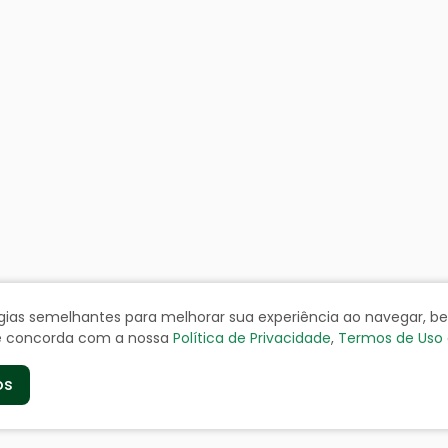
ologias semelhantes para melhorar sua experiência ao navegar, 
cê concorda com a nossa
Política de Privacidade
,
Termos de Uso
os