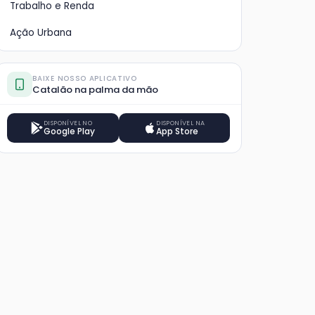
Trabalho e Renda
Ação Urbana
BAIXE NOSSO APLICATIVO
Catalão na palma da mão
DISPONÍVEL NO
DISPONÍVEL NA
Google Play
App Store