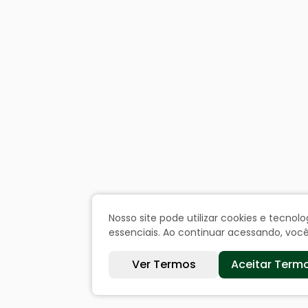
Nosso site pode utilizar cookies e tecn
essenciais. Ao continuar acessando, vo
Ver Termos
Aceitar Term