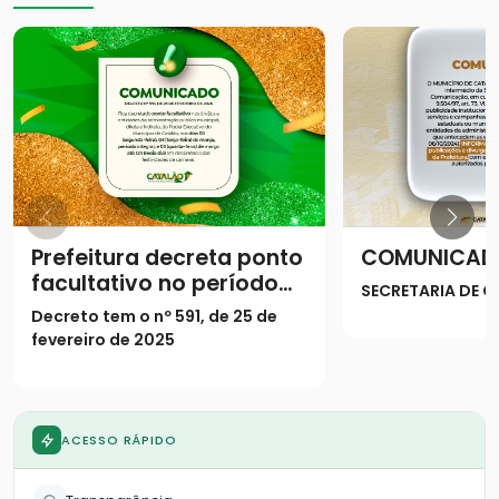
Prefeitura decreta ponto
COMUNICAD
facultativo no período
SECRETARIA DE
do Carnaval
Decreto tem o nº 591, de 25 de
fevereiro de 2025
ACESSO RÁPIDO