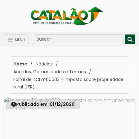
MENU
Home
/
Noticias
/
Acordos, Comunicados e Termos
/
Edital de TCI nº00003 - Imposto sobre propriedade
rural (ITR)
Publicado em: 01/12/2020