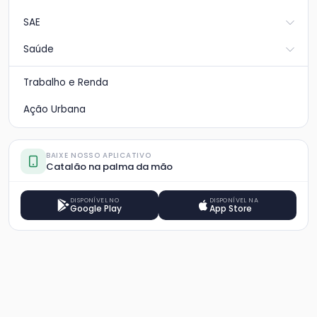
SAE
Saúde
Trabalho e Renda
Ação Urbana
BAIXE NOSSO APLICATIVO
Catalão na palma da mão
DISPONÍVEL NO
DISPONÍVEL NA
Google Play
App Store