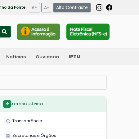
A+
A-
Alto Contraste
ho da Fonte:
Notícias
Ouvidoria
IPTU
ACESSO RÁPIDO
Transparência
Secretarias e Órgãos