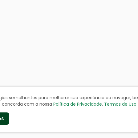
ologias semelhantes para melhorar sua experiência ao navegar, 
cê concorda com a nossa
Política de Privacidade
,
Termos de Uso
os