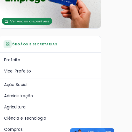
Ver vagas disponíveis
ÓRGÃOS E SECRETARIAS
Prefeito
Vice-Prefeito
Ação Social
Administração
Agricultura
Ciência e Tecnologia
Compras