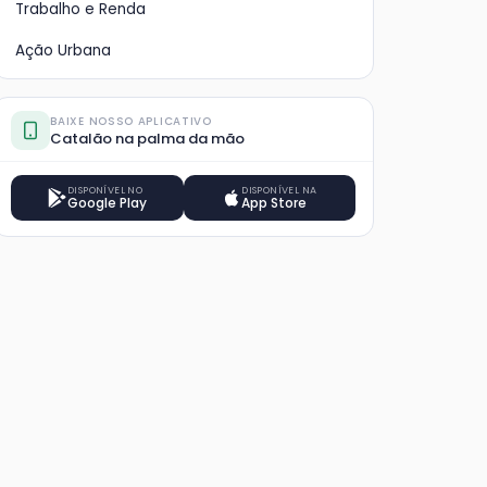
Trabalho e Renda
Ação Urbana
BAIXE NOSSO APLICATIVO
Catalão na palma da mão
DISPONÍVEL NO
DISPONÍVEL NA
Google Play
App Store