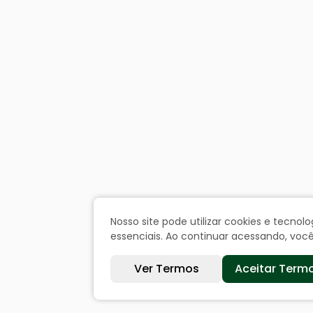
Nosso site pode utilizar cookies e tecn
essenciais. Ao continuar acessando, vo
Ver Termos
Aceitar Term