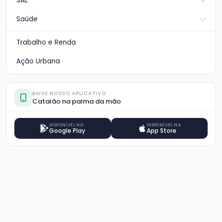
SAE
Saúde
Trabalho e Renda
Ação Urbana
BAIXE NOSSO APLICATIVO
Catalão na palma da mão
DISPONÍVEL NO
DISPONÍVEL NA
Google Play
App Store