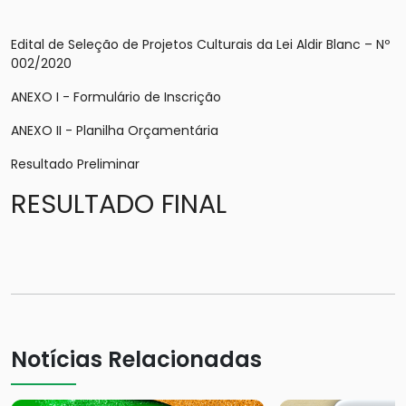
Edital de Seleção de Projetos Culturais da Lei Aldir Blanc – Nº
002/2020
ANEXO I - Formulário de Inscrição
ANEXO II - Planilha Orçamentária
Resultado Preliminar
RESULTADO FINAL
Notícias Relacionadas