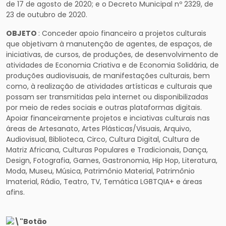
de 17 de agosto de 2020; e o Decreto Municipal nº 2329, de
23 de outubro de 2020.
OBJETO
: Conceder apoio financeiro a projetos culturais
que objetivam à manutenção de agentes, de espaços, de
iniciativas, de cursos, de produções, de desenvolvimento de
atividades de Economia Criativa e de Economia Solidária, de
produções audiovisuais, de manifestações culturais, bem
como, à realização de atividades artísticas e culturais que
possam ser transmitidas pela internet ou disponibilizadas
por meio de redes sociais e outras plataformas digitais.
Apoiar financeiramente projetos e inciativas culturais nas
áreas de Artesanato, Artes Plásticas/Visuais, Arquivo,
Audiovisual, Biblioteca, Circo, Cultura Digital, Cultura de
Matriz Africana, Culturas Populares e Tradicionais, Dança,
Design, Fotografia, Games, Gastronomia, Hip Hop, Literatura,
Moda, Museu, Música, Patrimônio Material, Patrimônio
Imaterial, Rádio, Teatro, TV, Temática LGBTQIA+ e áreas
afins.