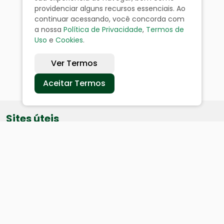
providenciar alguns recursos essenciais. Ao
continuar acessando, você concorda com
a nossa
Política de Privacidade
,
Termos de
Uso
e
Cookies
.
Ver Termos
Aceitar Termos
Sites úteis
Equatorial
SAE
Câmara de Vereadores
Webmail