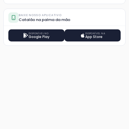
BAIXE NOSSO APLICATIVO
Catalão na palma da mão
DISPONÍVEL NO
DISPONÍVEL NA
Google Play
App Store