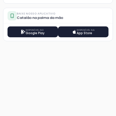
BAIXE NOSSO APLICATIVO
Catalão na palma da mão
DISPONÍVEL NO
DISPONÍVEL NA
Google Play
App Store