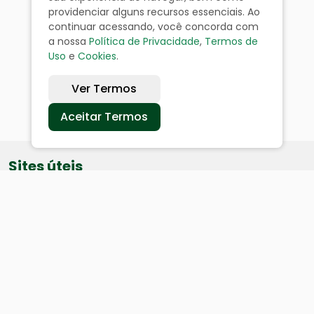
providenciar alguns recursos essenciais. Ao
continuar acessando, você concorda com
a nossa
Política de Privacidade
,
Termos de
Uso
e
Cookies
.
Ver Termos
Aceitar Termos
Sites úteis
Equatorial
SAE
Câmara de Vereadores
Webmail