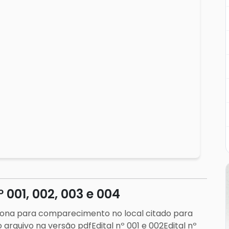
 001, 002, 003 e 004
nciona para comparecimento no local citado para
o arquivo na versão pdfEdital nº 001 e 002Edital nº