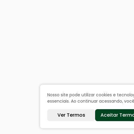
Nosso site pode utilizar cookies e tecn
essenciais. Ao continuar acessando, vo
Ver Termos
Aceitar Term