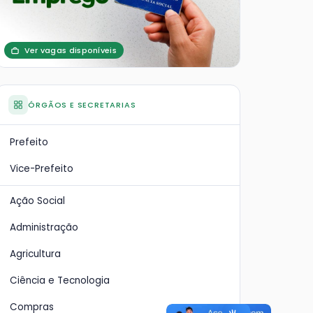
Ver vagas disponíveis
ÓRGÃOS E SECRETARIAS
Prefeito
Vice-Prefeito
Ação Social
Administração
Agricultura
Ciência e Tecnologia
Compras