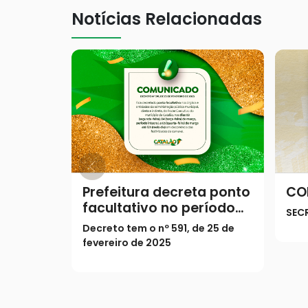
Notícias Relacionadas
Prefeitura decreta ponto
CO
facultativo no período
SEC
do Carnaval
Decreto tem o nº 591, de 25 de
fevereiro de 2025