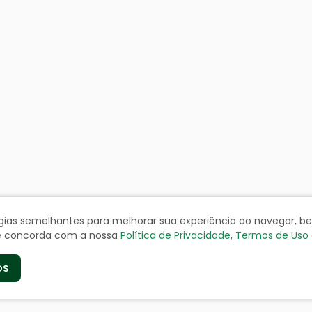
ologias semelhantes para melhorar sua experiência ao navegar, 
cê concorda com a nossa
Política de Privacidade
,
Termos de Uso
os