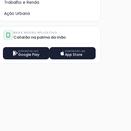
Trabalho e Renda
Ação Urbana
BAIXE NOSSO APLICATIVO
Catalão na palma da mão
DISPONÍVEL NO
DISPONÍVEL NA
Google Play
App Store