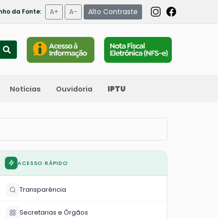
A+
A-
Alto Contraste
ho da Fonte:
Notícias
Ouvidoria
IPTU
ACESSO RÁPIDO
Transparência
Secretarias e Órgãos