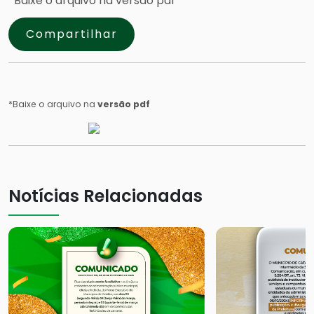
*Baixe o arquivo na versão pdf
Compartilhar
*Baixe o arquivo na
versão pdf
Notícias Relacionadas