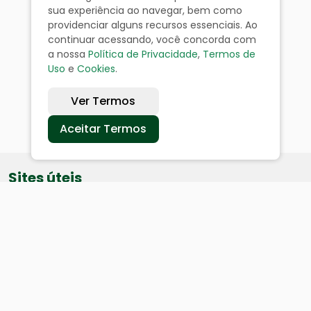
sua experiência ao navegar, bem como
providenciar alguns recursos essenciais. Ao
continuar acessando, você concorda com
a nossa
Política de Privacidade
,
Termos de
Uso
e
Cookies
.
Ver Termos
Aceitar Termos
Sites úteis
Equatorial
SAE
Câmara de Vereadores
Webmail