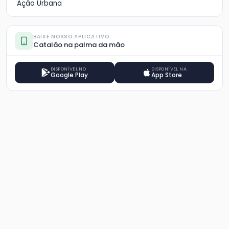
Ação Urbana
BAIXE NOSSO APLICATIVO
Catalão na palma da mão
DISPONÍVEL NO
DISPONÍVEL NA
Google Play
App Store