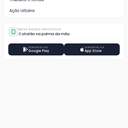
Ação Urbana
BAIXE NOSSO APLICATIVO
Catalão na palma da mão
DISPONÍVEL NO
DISPONÍVEL NA
Google Play
App Store