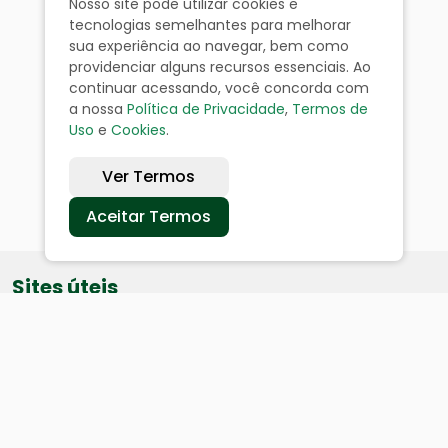
Nosso site pode utilizar cookies e
tecnologias semelhantes para melhorar
sua experiência ao navegar, bem como
providenciar alguns recursos essenciais. Ao
continuar acessando, você concorda com
a nossa
Política de Privacidade
,
Termos de
Uso
e
Cookies
.
Ver Termos
Aceitar Termos
Sites úteis
Equatorial
SAE
Câmara de Vereadores
Webmail