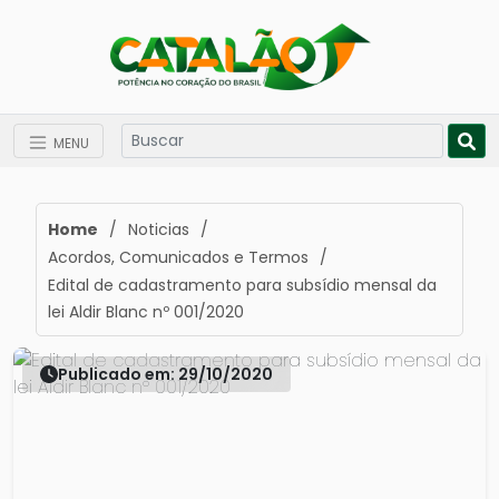
MENU
Home
/
Noticias
/
Acordos, Comunicados e Termos
/
Edital de cadastramento para subsídio mensal da
lei Aldir Blanc nº 001/2020
Publicado em: 29/10/2020