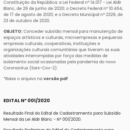
Constituição da República; a Lei Federal nº 14.017 - Lei Aldir
Blanc, de 29 de junho de 2020; o Decreto Federal nº 10.464,
de 17 de agosto de 2020; e o Decreto Municipal nº 2329, de
23 de outubro de 2020.
OBJETO:
Conceder subsídio mensal para manutenção de
espaços artísticos e culturais, microempresas e pequenas
empresas culturais, cooperativas, instituições e
organizações culturais comunitárias que tiveram as suas
atividades interrompidas por força das medidas de
isolamento social ocasionadas pela pandemia do novo
Coronavírus (Sars-Cov-2).
*Baixe o arquivo na
versão pdf
EDITAL Nº 001/2020
Resultado Final do Edital de Cadastramento para Subsídio
Mensal da Lei Aldir Blanc - Nº 001/2020.