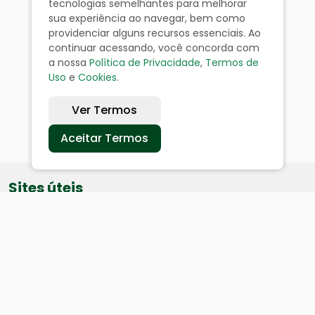
tecnologias semelhantes para melhorar
sua experiência ao navegar, bem como
providenciar alguns recursos essenciais. Ao
continuar acessando, você concorda com
a nossa
Política de Privacidade
,
Termos de
Uso
e
Cookies
.
Ver Termos
Aceitar Termos
Sites úteis
Equatorial
SAE
Câmara de Vereadores
Webmail