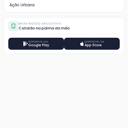
Ação Urbana
BAIXE NOSSO APLICATIVO
Catalão na palma da mão
DISPONÍVEL NO
DISPONÍVEL NA
Google Play
App Store