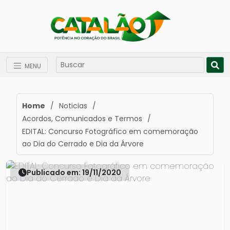
MENU
Home
/
Noticias
/
Acordos, Comunicados e Termos
/
EDITAL: Concurso Fotográfico em comemoração
ao Dia do Cerrado e Dia da Árvore
Publicado em: 19/11/2020