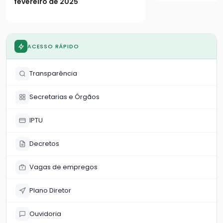
fevereiro de 2025
ACESSO RÁPIDO
Transparência
Secretarias e Órgãos
IPTU
Decretos
Vagas de empregos
Plano Diretor
Ouvidoria