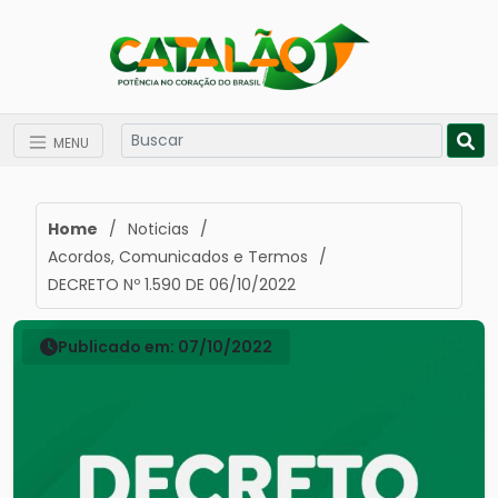
MENU
Home
/
Noticias
/
Acordos, Comunicados e Termos
/
DECRETO Nº 1.590 DE 06/10/2022
Publicado em: 07/10/2022