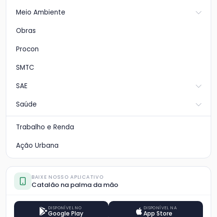
Meio Ambiente
Obras
Procon
SMTC
SAE
Saúde
Trabalho e Renda
Ação Urbana
BAIXE NOSSO APLICATIVO
Catalão na palma da mão
DISPONÍVEL NO
DISPONÍVEL NA
Google Play
App Store