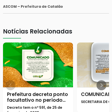
ASCOM – Prefeitura de Catalão
Notícias Relacionadas
Prefeitura decreta ponto
COMUNICAD
facultativo no período
SECRETARIA DE
do Carnaval
Decreto tem o nº 591, de 25 de