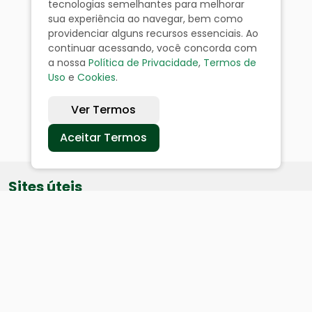
tecnologias semelhantes para melhorar
sua experiência ao navegar, bem como
providenciar alguns recursos essenciais. Ao
continuar acessando, você concorda com
a nossa
Política de Privacidade
,
Termos de
Uso
e
Cookies
.
Ver Termos
Aceitar Termos
Sites úteis
Equatorial
SAE
Câmara de Vereadores
Webmail