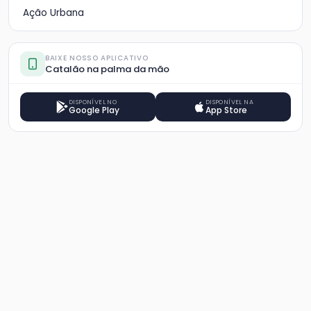
Ação Urbana
BAIXE NOSSO APLICATIVO
Catalão na palma da mão
DISPONÍVEL NO
DISPONÍVEL NA
Google Play
App Store