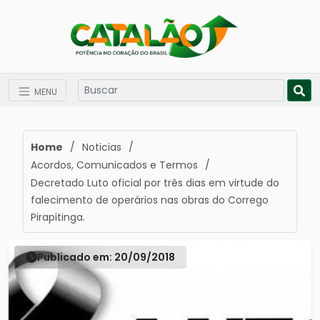
MENU
Home
/
Noticias
/
Acordos, Comunicados e Termos
/
Decretado Luto oficial por três dias em virtude do
falecimento de operários nas obras do Corrego
Pirapitinga.
Publicado em: 20/09/2018